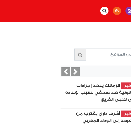
Previous
Next
الزمالك يتخذ إجراءات
بر
نونية ضد صحفي بسبب الإساءة
ى لاعبي الفريق
أشرف داري يقترب من
بر
عودة إلى الوداد المغربي