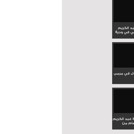
بد الكريم
ي في ودية
ل في مرمى
ة عبد الكريم
ام من