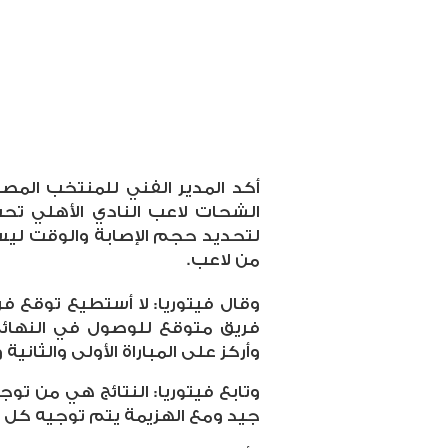
أكد المدير الفني للمنتخب المص
الشحات لاعب النادي الأهلي 
لتحديد حجم الإصابة والوقت ليس 
من لاعب.
وقال فيتوريا: لا أستطيع توقع ف
فريق متوقع للوصول في النهائي و
وأركز على المباراة الأولى والثانية
وتابع فيتوريا: النتائج هي من تو
جيد ومع الهزيمة يتم توجيه كل ال