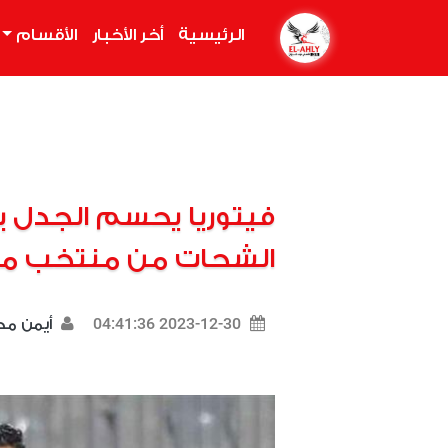
الرئيسية
(current)
أخر الأخبار
الأقسام
فيتوريا يحسم الجدل 
الشحات من منتخب م
2023-12-30 04:41:36
أيمن م