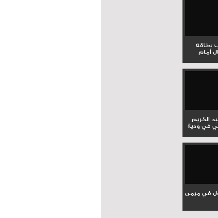
ب بطاقة
ل أمام
بد الكريم
ي في ودية
ل في مرمى