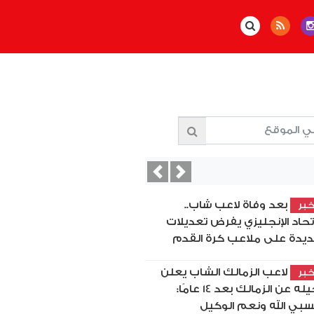
Previous
Next
بعد وفاة لاعب شاب..
بر
اتحاد الإنجليزي يفرض تعديلات
يدة على ملاعب كرة القدم
لاعب الزمالك الشاب يعلن
بر
رحيله عن الزمالك بعد 14 عامًا:
بي الله ونعم الوكيل