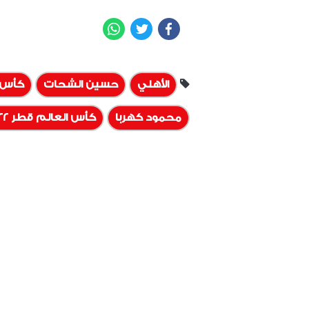
WhatsApp
Twitter
Facebook
الأهلي
حسين الشحات
كأس ا
محمود كهربا
كأس العالم قطر 2022