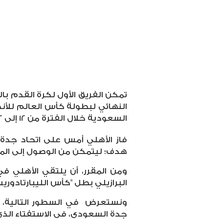
تمكن الفريق الأول لكرة القدم با
النهائي لبطولة كأس العالم للأند
السعودية خلال الفترة من 12 إلى 22 ديسمبر الجاري.
فاز الأهلي أمس على اتحاد جدة 
هدف؛ ليتمكن من الوصول إلى المرب
ومن المقرر، أن يلتقي الأهلي في
البرازيلي بطل "كأس الليبارتادوري
ونستعرض
في السطور التالية، أ
جدة السعودي، في الاستفتاء الذ