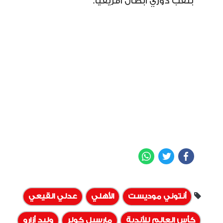
بلقب دوري أبطال أفريقيا.
WhatsApp
Twitter
Facebook
أنتوني موديست
الأهلي
عدلي القيعي
كأس العالم للأندية
مارسيل كولر
وليد أزارو