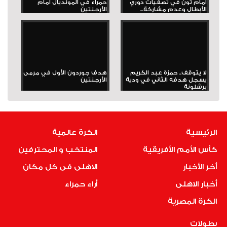
أمام ثون في تصفيات دوري
حمراء في المونديال أمام
الأبطال وعدم مشاركة...
الأرجنتين
لا يتوقف.. حمزة عبد الكريم
هدف جوردون الأول في مرمى
يسجل هدفه الثاني في ودية
الأرجنتين
برشلونة
الرئيسية
الكرة عالمية
كأس الأمم الأفريقية
المنتخب و المحترفين
أخر الأخبار
الاهلى فى كل مكان
أخبار الاهلى
أراء حمراء
الكرة المصرية
بطولات