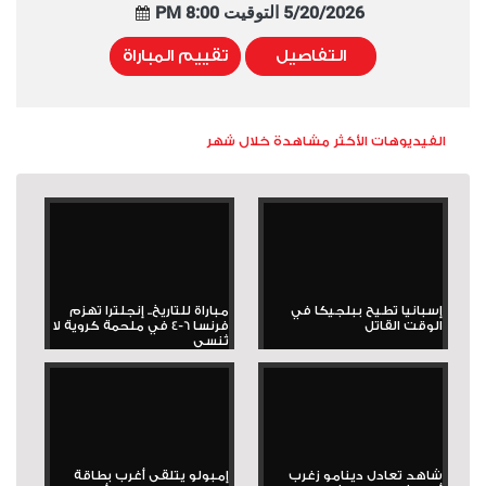
5/20/2026 التوقيت 8:00 PM
التفاصيل
تقييم المباراة
الفيديوهات الأكثر مشاهدة خلال شهر
إسبانيا تطيح ببلجيكا في
مباراة للتاريخ.. إنجلترا تهزم
الوقت القاتل
فرنسا 6-4 في ملحمة كروية لا
تُنسى
شاهد تعادل دينامو زغرب
إمبولو يتلقى أغرب بطاقة