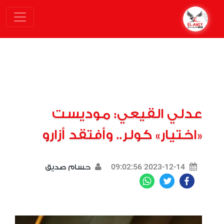
عدلي القيعي: موديست
«اختيار» كولر.. وأفتقد أزارو
2023-12-14 09:02:56
حسام صديق
WhatsApp
Twitter
Facebook