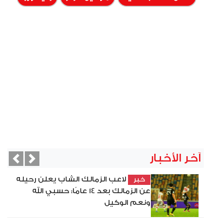
آخر الأخبار
vious
Next
لاعب الزمالك الشاب يعلن رحيله
خبر
عن الزمالك بعد 14 عامًا: حسبي الله
ونعم الوكيل