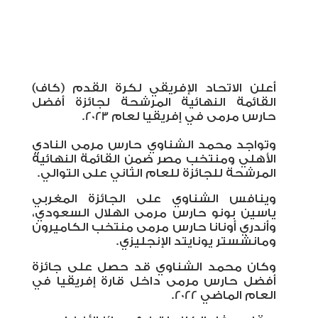
أعلن الاتحاد الإفريقي لكرة القدم (كاف)
القائمة النهائية المرشحة لجائزة أفضل
حارس مرمى في إفريقيا لعام 2023.
وتواجد محمد الشناوي حارس مرمى النادي
الأهلي ومنتخب مصر ضمن القائمة النهائية
المرشحة للجائزة للعام الثاني على التوالي.
وينافس الشناوي على الجائزة المغربي
ياسين بونو حارس مرمى الهلال السعودي،
وأندري أونانا حارس مرمى منتخب الكاميرون
ومانشستر يونايتد الإنجليزي.
وكان محمد الشناوي قد حصل على جائزة
أفضل حارس مرمى داخل قارة إفريقيا في
العام الماضي 2022.