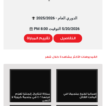
الدوري العام - 2025/2026
5/20/2026 التوقيت 8:00 PM
التفاصيل
تقييم المباراة
الفيديوهات الأكثر مشاهدة خلال شهر
إسبانيا تطيح ببلجيكا في
مباراة للتاريخ.. إنجلترا تهزم
الوقت القاتل
فرنسا 6-4 في ملحمة كروية لا
تُنسى