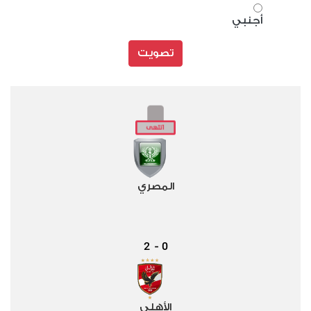
أجنبي
تصويت
المصري
2
0
-
الأهلي