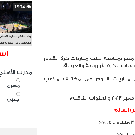
1904
بث مباشر لمباراة الأهلي
التونسي في بطولة الد
الأفريقي BAL
اس
ر بمتابعة أغلب مباريات كرة القدم
سات الكرة الأوروبية والعربية
.
مدرب الأهلي
برز مباريات اليوم في مختلف ملاعب
مصري
أجنبي
س العالم
SSC 5
SSC 1