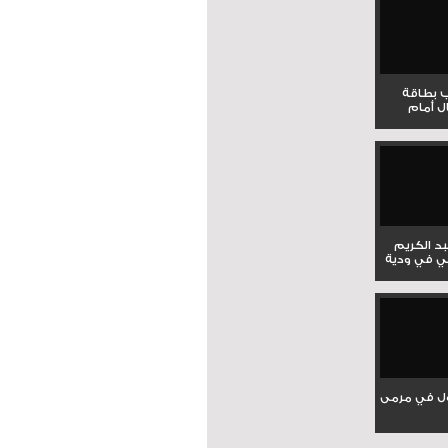
ب بطاقة
ل أمام
بد الكريم
ي في ودية
ل في مرمى