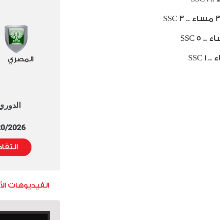
SSC 3
SSC 5
SSC 1
المصري
الدوري العا
5/20/2026 التوقيت 
التفا
الفيديوهات ال