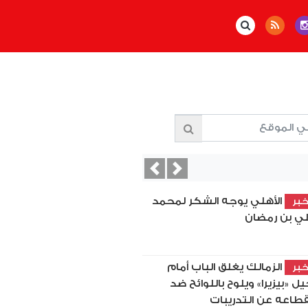
Previous
Next
الأهلي يوجه الشكر لمحمد
بر
ي بن رمضان
الزمالك يغلق الباب أمام
بر
يل «بيزيرا» ويلوح باللوائح ضد
قطاعه عن التدريبات