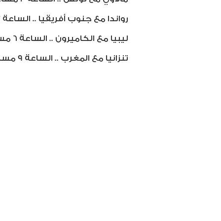
رواندا مع جنوب أفريقيا .. الساعة 3 مساء ..
ليبيا مع الكاميرون .. الساعة 6 مساء ..
تنزانيا مع المغرب .. الساعة 9 مساء ..