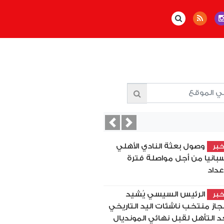
Previous
Next
وصول بعثة النادي الأهلي
بر
سبانيا من أجل مواصلة فترة
إعداد
الرئيس السيسي يُشيد
بر
نجاز منتخب ناشئات اليد التاريخي
د التأهل لقبل نهائي المونديال