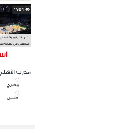
1904
بث مباشر لمباراة الأهلي
التونسي في بطولة الد
الأفريقي BAL
اس
مدرب الأهلي
مصري
أجنبي