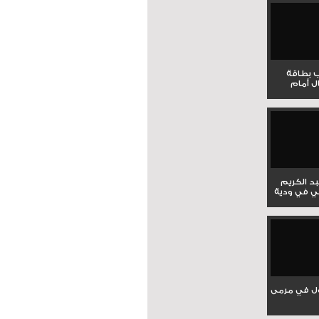
ب بطاقة
ل أمام
بد الكريم
ي في ودية
ل في مرمى