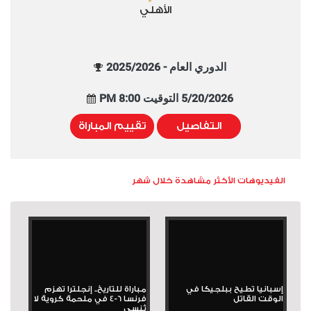
الأهلي
الدوري العام - 2025/2026
5/20/2026 التوقيت 8:00 PM
التفاصيل
تقييم المباراة
الفيديوهات الأكثر مشاهدة خلال شهر
إسبانيا تطيح ببلجيكا في
مباراة للتاريخ.. إنجلترا تهزم
الوقت القاتل
فرنسا 6-4 في ملحمة كروية لا
تُنسى