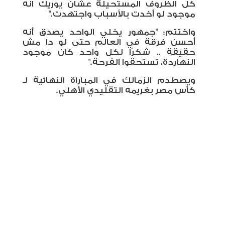
كل الظروف المستحيلة عشان يوريك انه
موجود لو أخدت بالأسباب واجتهدت."
واختتم: "جمهور يخلي الواحد يصدق أنه
أحسن فرقة في العالم حتى لو دا مش
حقيقة .. شكرًا لكل واحد كان موجود
النهاردة، تستحقوا الفرحة."
ويصطدم الزمالك في المباراة النهائية لـ
كأس مصر بغريمه التقليدي الأهلي.