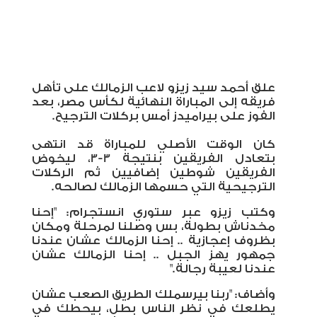
علق أحمد سيد زيزو لاعب الزمالك على تأهل
فريقه إلى المباراة النهائية لكأس مصر، بعد
الفوز على بيراميدز أمس بركلات الترجيح.
كان الوقت الأصلي للمباراة قد انتهى
بتعادل الفريقين بنتيجة 3-3، ليخوض
الفريقين شوطين إضافيين ثم الركلات
الترجيحية التي حسمها الزمالك لصالحه.
وكتب زيزو عبر ستوري انستجرام: "إحنا
مخدناش بطولة، بس وصلنا لمرحلة ومكان
بظروف إعجازية .. إحنا الزمالك عشان عندنا
جمهور يهز الجبل .. إحنا الزمالك عشان
عندنا لعيبة رجالة."
وأضاف: "ربنا بيرسملك الطريق الصعب عشان
يطلعك في نظر الناس بطل، بيحطك في