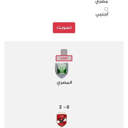
مصري
أجنبي
تصويت
المصري
2
0
-