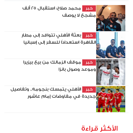
محمد صلاح: استقبال 25 ألف
خبر
مشجع لا يوصف
بعثة الأهلي تتوافد إلى مطار
خبر
القاهرة استعدادًا للسفر إلى إسبانيا
موقف الزمالك من بيع بيزيرا
خبر
وموعد وصول بانزا
الأهلي يتمسك بنجومه.. وتفاصيل
خبر
جديدة في مفاوضات إمام عاشور
الأكثر قراءة