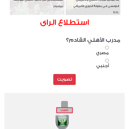
التونسي في بطولة الدوري الأفريقي
بيراميدز
BAL
استطلاع الراى
مدرب الأهلي القادم؟
مصري
أجنبي
تصويت