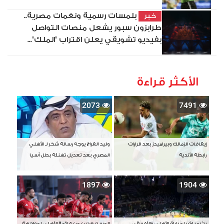
بلمسات رسمية ونغمات مصرية..
خبر
طرابزون سبور يشعل منصات التواصل
بفيديو تشويقي يعلن اقتراب "الملك"...
الأكثر قراءة
2073
7491
إيقافات الزمالك وبيراميدز بعد قرارات
وليد الفراج يوجه رسالة شكر لـ الأهلي
رابطة الأندية
المصري بعد تعديل تهنئة بطل آسيا
1897
1904
بث مباشر لمباراة الأهلي والأفريقي
المستبعدين من قائمة الأهلي لمواجهة