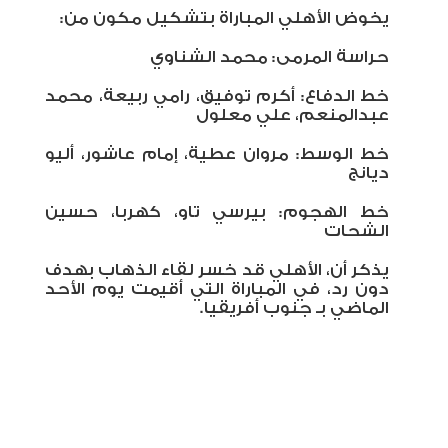
يخوض الأهلي المباراة بتشكيل مكون من:
حراسة المرمى: محمد الشناوي
خط الدفاع: أكرم توفيق، رامي ربيعة، محمد
عبدالمنعم، علي معلول
خط الوسط: مروان عطية، إمام عاشور، أليو
ديانج
خط الهجوم: بيرسي تاو، كهربا، حسين
الشحات
يذكر أن، الأهلي قد خسر لقاء الذهاب بهدف
دون رد، في المباراة التي أقيمت يوم الأحد
الماضي بـ جنوب أفريقيا.