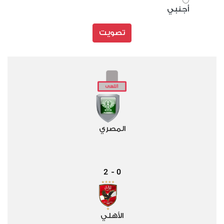
أجنبي
تصويت
المصري
2
0
-
الأهلي