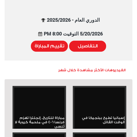
الدوري العام - 2025/2026
5/20/2026 التوقيت 8:00 PM
التفاصيل
تقييم المباراة
الفيديوهات الأكثر مشاهدة خلال شهر
إسبانيا تطيح ببلجيكا في
مباراة للتاريخ.. إنجلترا تهزم
الوقت القاتل
فرنسا 6-4 في ملحمة كروية لا
تُنسى