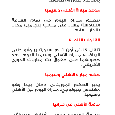
بالقاهرة بدون أي ضغوط.
موعد مباراة الأهلي وسيمبا
تنطلق مباراة اليوم في تمام الساعة
السادسة مساء على ملعب بنجامين مكابا
بالدار السلام.
القنوات الناقلة
تنقل قناتي أون تايم سبورتس وأبو ظبي
الرياضية مباراة الأهلي وسيمبا اليوم، بعد
حصولهما على حقوق بث مباريات الدوري
الأفريقي.
حكم مباراة الأهلي وسيمبا
يدير الحكم الموريتاني دحان بيدا وهو
مهندس جيولوجي، مباراة اليوم بين الأهلي
وسيمبا.
قائمة الأهلي في تنزانيا
حراسة المرمى: محمد الشناوي، مصطفى