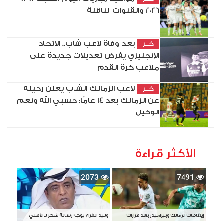
2026 والقنوات الناقلة
بعد وفاة لاعب شاب.. الاتحاد
خبر
الإنجليزي يفرض تعديلات جديدة على
ملاعب كرة القدم
لاعب الزمالك الشاب يعلن رحيله
خبر
عن الزمالك بعد 14 عامًا: حسبي الله ونعم
الوكيل
الأكثر قراءة
2073
7491
إيقافات الزمالك وبيراميدز بعد قرارات
وليد الفراج يوجه رسالة شكر لـ الأهلي