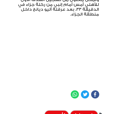
للأهلي أمس أمام إنبي من ركلة جزاء في
الدقيقة 33، بعد عرقلة أليو ديانج داخل
منطقة الجزاء.
WhatsApp
Twitter
Facebook