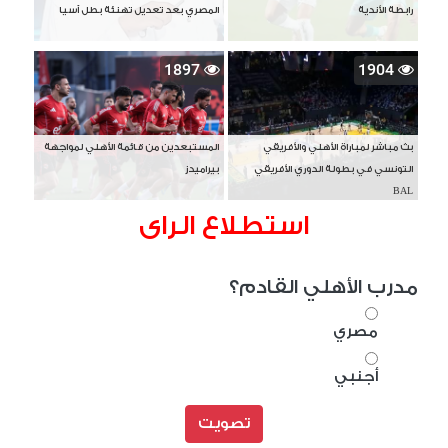
رابطة الأندية
المصري بعد تعديل تهنئة بطل آسيا
1897
1904
بث مباشر لمباراة الأهلي والأفريقي
المستبعدين من قائمة الأهلي لمواجهة
التونسي في بطولة الدوري الأفريقي
بيراميدز
BAL
استطلاع الراى
مدرب الأهلي القادم؟
مصري
أجنبي
تصويت