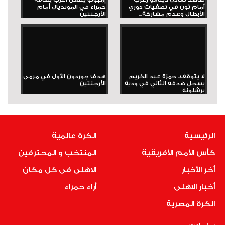
أمام ثون في تصفيات دوري
حمراء في المونديال أمام
الأبطال وعدم مشاركة...
الأرجنتين
لا يتوقف.. حمزة عبد الكريم
هدف جوردون الأول في مرمى
يسجل هدفه الثاني في ودية
الأرجنتين
برشلونة
الرئيسية
الكرة عالمية
كأس الأمم الأفريقية
المنتخب و المحترفين
أخر الأخبار
الاهلى فى كل مكان
أخبار الاهلى
أراء حمراء
الكرة المصرية