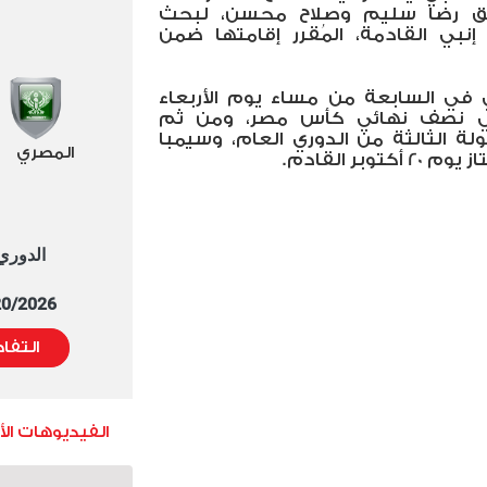
فريق رضا سليم وصلاح محسن، لبحث
نبي القادمة، المُقرر إقامتها ضمن
ي في السابعة من مساء يوم الأربعاء
 في نصف نهائي كأس مصر، ومن ثم
ة الثالثة من الدوري العام، وسيمبا
المصري
بر القادم.
الدوري العا
5/20/2026 التوقيت 
التفا
الفيديوهات ال