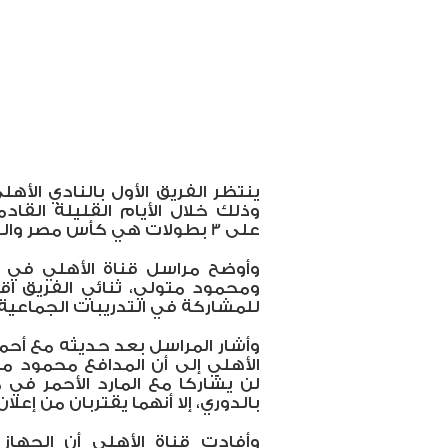
وذلك خلال الأيام القليلة القاد
على 3 بطولات هي كأس مصر والدوري العام والدوري الإفريقي الممتاز.
وأوضح مراسل قناة الأهلي في مق
ومحمود متولي، ثنائي الفريق اقت
للمشاركة في التدريبات الجماعية،
وأشار المراسل بعد حديثه مع أحمد
الأهلي إلى أن المدافع محمود 
لن يشاركا مع المارد الأحمر في 
بالدوري، إلا أنهما يقتربان من إعلا
وأفادت قناة الأهلي أن الجهاز 