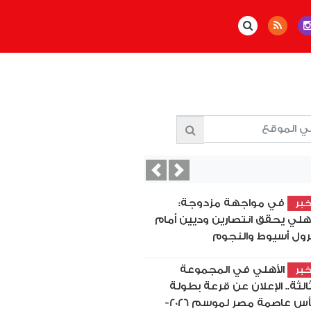
Previous
Next
في مواجهة مزدوجة:
بر
أهلي يحقق انتصارين وديين أمام
رول أسيوط والنجوم
الأهلي في المجموعة
بر
ثالثة.. الإعلان عن قرعة بطولة
كأس عاصمة مصر لموسم 2026-