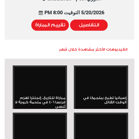
5/20/2026 التوقيت 8:00 PM
التفاصيل
تقييم المباراة
الفيديوهات الأكثر مشاهدة خلال شهر
إسبانيا تطيح ببلجيكا في
مباراة للتاريخ.. إنجلترا تهزم
الوقت القاتل
فرنسا 6-4 في ملحمة كروية لا
تُنسى