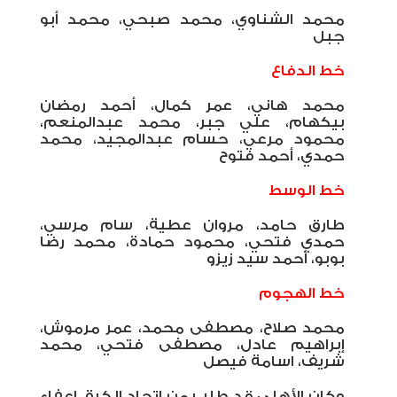
محمد الشناوي، محمد صبحي، محمد أبو
جبل
خط الدفاع
محمد هاني، عمر كمال، أحمد رمضان
بيكهام، علي جبر، محمد عبدالمنعم،
محمود مرعي، حسام عبدالمجيد، محمد
حمدي، أحمد فتوح
خط الوسط
طارق حامد، مروان عطية، سام مرسي،
حمدي فتحي، محمود حمادة، محمد رضا
بوبو، أحمد سيد زيزو
خط الهجوم
محمد صلاح، مصطفى محمد، عمر مرموش،
إبراهيم عادل، مصطفى فتحي، محمد
شريف، اسامة فيصل
وكان الأهلي قد طلب من اتحاد الكرة، إعفاء