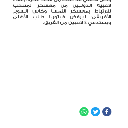
لاعبيه الدوليين من معسكر المنتخب
للارتباط بمعسكر النمسا وكاس السوبر
الأفريقي؛ ليرفض فيتوريا طلب الأهلي
ويستدعي 4 لاعبين من الفريق.
WhatsApp
Twitter
Facebook