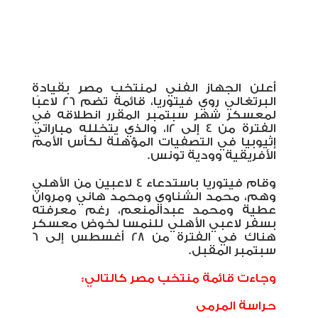
أعلن الجهاز الفني لمنتخب مصر بقيادة
البرتغالي روي فيتوريا، قائمة تضم 26 لاعبًا
لمعسكر شهر سبتمبر المقرر انطلاقه في
الفترة من 4 إلى 12، والذي يتخلله مباراتي
إثيوبيا في التصفيات المؤهلة لكأس الأمم
الأفريقية وودية تونس.
وقام فيتوريا باستدعاء 4 لاعبين من الأهلي
وهم، محمد الشناوي ومحمد هاني ومروان
عطية ومحمد عبدالمنعم، رغم معرفته
بسفر لاعبي الأهلي للنمسا لخوض معسكر
هناك في الفترة من 28 أغسطس إلى 6
سبتمبر المقبل.
وجاءت قائمة منتخب مصر كالتالي:
حراسة المرمى