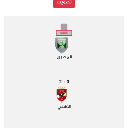
تصويت
المصري
2
0
-
الأهلي