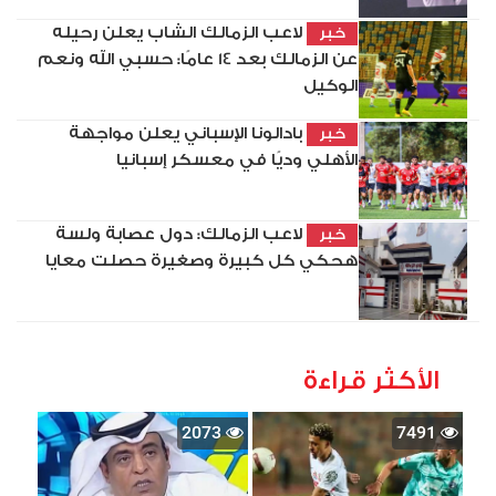
لاعب الزمالك الشاب يعلن رحيله
خبر
عن الزمالك بعد 14 عامًا: حسبي الله ونعم
الوكيل
بادالونا الإسباني يعلن مواجهة
خبر
الأهلي وديًا في معسكر إسبانيا
لاعب الزمالك: دول عصابة ولسة
خبر
هحكي كل كبيرة وصغيرة حصلت معايا
الأكثر قراءة
2073
7491