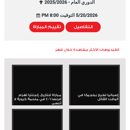
الدوري العام - 2025/2026
5/20/2026 التوقيت 8:00 PM
التفاصيل
تقييم المباراة
الفيديوهات الأكثر مشاهدة خلال شهر
إسبانيا تطيح ببلجيكا في
مباراة للتاريخ.. إنجلترا تهزم
الوقت القاتل
فرنسا 6-4 في ملحمة كروية لا
تُنسى