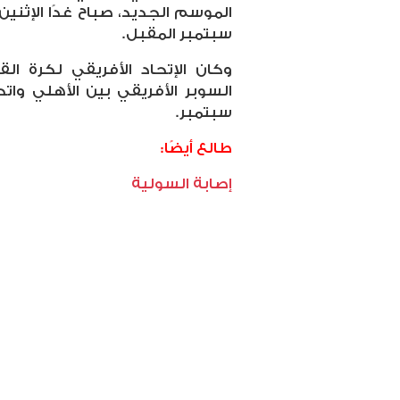
الموسم الجديد، صباح غدًا الإثن
سبتمبر المقبل.
وكان الإتحاد الأفريقي لكرة ال
سبتمبر.
طالع أيضًا:
إصابة السولية