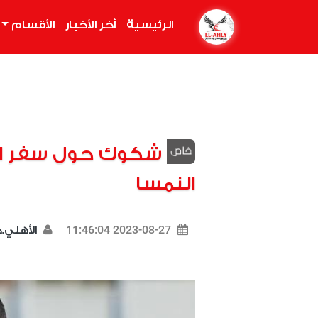
الرئيسية
(current)
أخر الأخبار
الأقسام
شكوك حول سفر ال
النمسا
2023-08-27 11:46:04
الأهلي