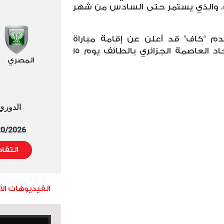
ين، والذي يستمر حتى السادس من شهر
قدم "كاف" قد أعلن عن إقامة مباراة
السوبر الأفريقي بين الأهلي واتحاد العاصمة الجزائري بالطائف يوم 15
المصري
الدوري العا
5/20/2026 التوقيت 
التفا
الفيديوهات ال