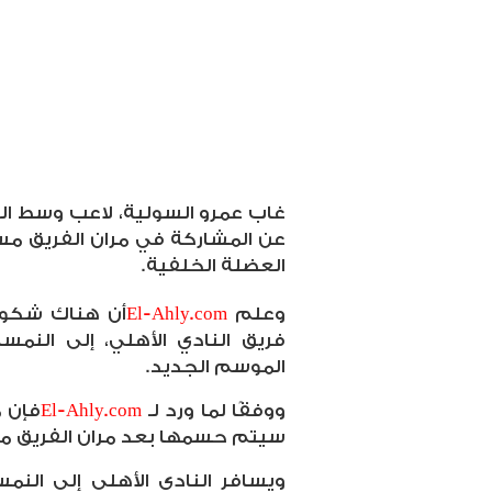
غاب عمرو السولية، لاعب وسط الفر
عن المشاركة في مران الفريق مس
العضلة الخلفية.
وعلم
El-Ahly.com
أن هناك شكوك
فريق النادي الأهلي، إلى النم
الموسم الجديد.
ووفقًا لما ورد لـ
El-Ahly.com
فإن 
سيتم حسمها بعد مران الفريق مسا
ويسافر النادي الأهلي إلى الن