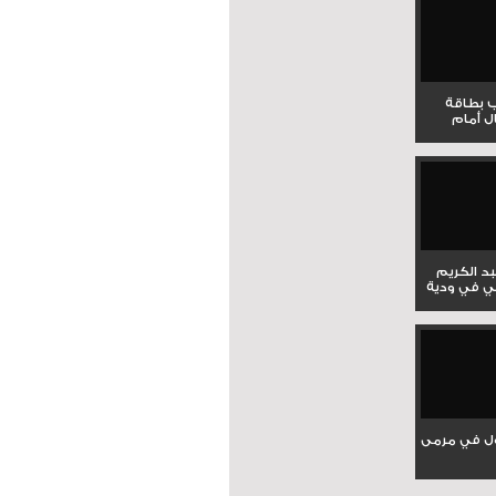
ب بطاقة
ل أمام
بد الكريم
ي في ودية
ل في مرمى