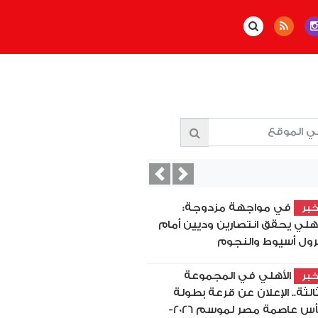
Previous
Next
في مواجهة مزدوجة:
بر
أهلي يحقق انتصارين وديين أمام
رول أسيوط والنجوم
الأهلي في المجموعة
بر
ثالثة.. الإعلان عن قرعة بطولة
كأس عاصمة مصر لموسم 2026-