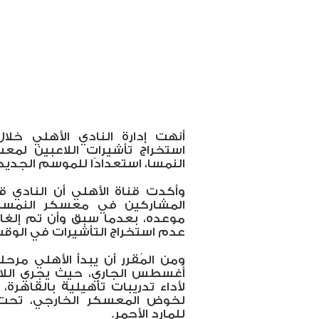
أنهت إدارة النادي الأهلي خلال
استخراج تأشيرات اللاعبين لمعسك
النمسا، استعدادًا للموسم الجديد.
وأكدت قناة الأهلي أن النادي ق
المشاركين في معسكر النمسا،
موعده، بعدما سبق وأن تم إلغا
عدم استخراج التأشيرات في الوقت
أغسطس الجاري، حيث يجري اللاع
لخوض المعسكر الخارجي، تحت إ
للمارد الأحمر.