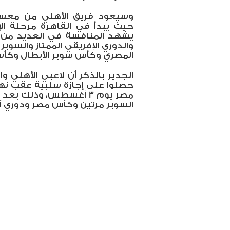
حيث يبدأ في القاهرة مرحلة الإ
يشهد المنافسة في العديد من ال
والدوري الإفريقي الممتاز والسوبر
المصري وكأس سوبر الأبطال وكأ
الجدير بالذكر أن لاعبي الأهلي وا
حصلوا على إجازة سلبية عقب نها
مصر يوم 3 أغسطس، وذلك 
السوبر مرتين وكأس مصر ودوري أب