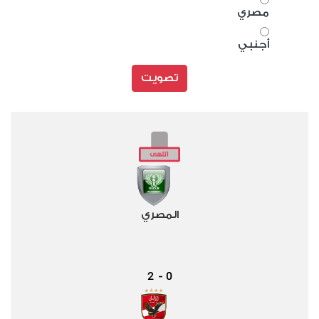
مصري
أجنبي
تصويت
المصري
2
0
-