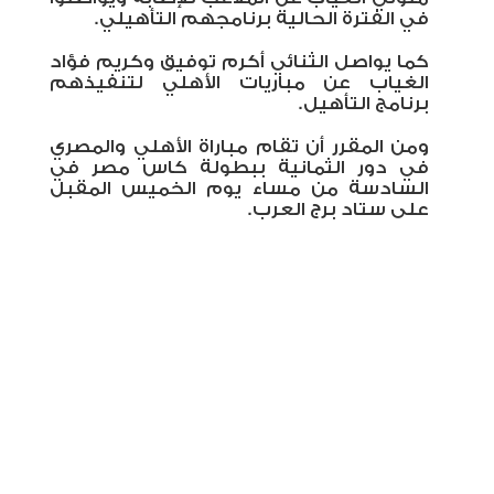
في الفترة الحالية برنامجهم التأهيلي.
كما يواصل الثنائي أكرم توفيق وكريم فؤاد
الغياب عن مباريات الأهلي لتنفيذهم
برنامج التأهيل.
ومن المقرر أن تقام مباراة الأهلي والمصري
في دور الثمانية ببطولة كاس مصر في
السادسة من مساء يوم الخميس المقبل
على ستاد برج العرب.