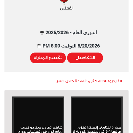
الأهلي
الدوري العام - 2025/2026
5/20/2026 التوقيت 8:00 PM
التفاصيل
تقييم المباراة
الفيديوهات الأكثر مشاهدة خلال شهر
مباراة للتاريخ.. إنجلترا تهزم
شاهد تعادل دينامو زغرب
فرنسا 6-4 في ملحمة كروية لا
أمام ثون في تصفيات دوري