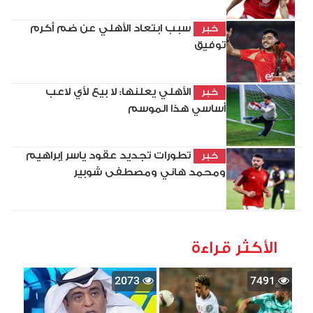
سبب ابتعاد الأهلي عن ضم أكرم
خبر
توفيق
الأهلي يعلنها: لا بيع لأي لاعب
خبر
أساسي هذا الموسم
تطورات تجديد عقود ياسر إبراهيم
خبر
ومحمد هاني ومصطفى شوبير
الأكثر قراءة
2073
7491