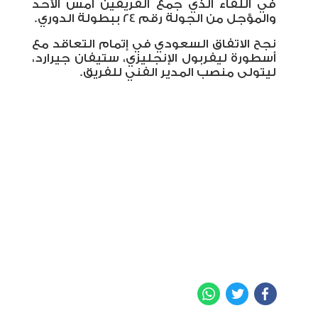
في اللقاء الذي جمع الفريقين أمس الأحد
والمؤجل من الجولة رقم 24 ببطولة الدوري.
نجح الاتفاق السعودي في إتمام التعاقد مع
أسطورة ليفربول الإنجليزي، ستيفان جيرارد،
ليتولى منصب المدير الفني للفريق
.
WhatsApp
Twitter
Facebook