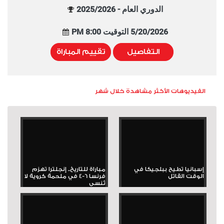
الدوري العام - 2025/2026
5/20/2026 التوقيت 8:00 PM
التفاصيل
تقييم المباراة
الفيديوهات الأكثر مشاهدة خلال شهر
إسبانيا تطيح ببلجيكا في
مباراة للتاريخ.. إنجلترا تهزم
الوقت القاتل
فرنسا 6-4 في ملحمة كروية لا
تُنسى