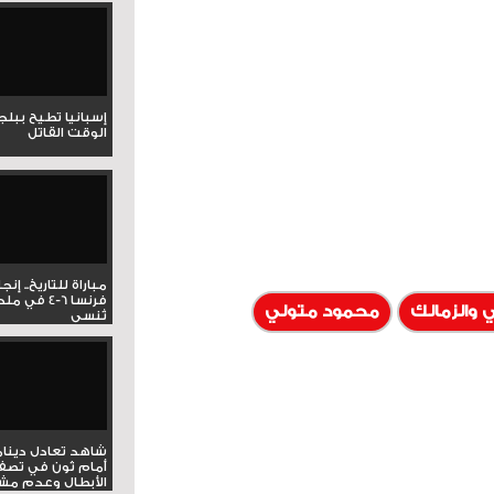
إسبانيا تطيح ببل
الوقت القاتل
مباراة للتاريخ.. إنج
فرنسا 6-4 ف
ي والزمالك
محمود متولي
تُنسى
شاهد تعادل دينام
أمام ثون في تصف
الأبطال وعدم مشار