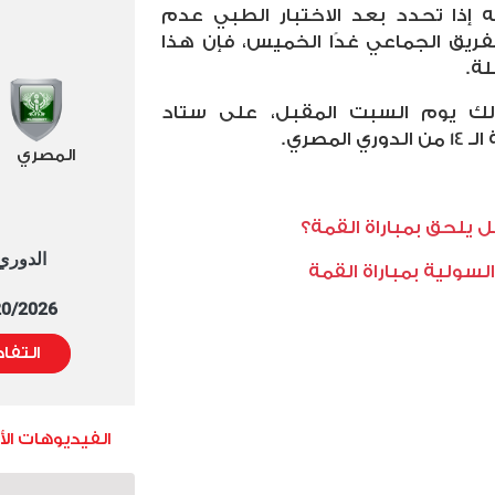
ه إذا تحدد بعد الاختبار الطبي عدم
ريق الجماعي غدًا الخميس، فإن هذا
لة.
الك يوم السبت المقبل، على ستاد
مصري.
المصري
لحق بمباراة القمة؟
الدوري العا
سولية بمباراة القمة
5/20/2026 التوقيت 
التفا
الفيديوهات ال