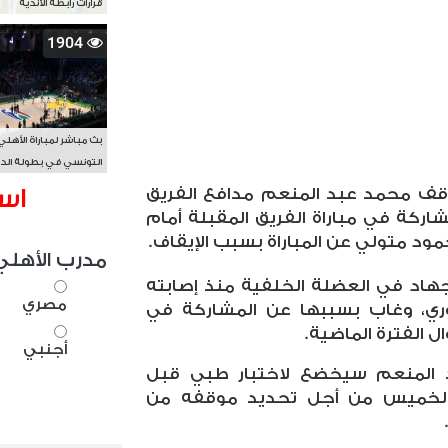
قرارات رابطة الأندية
1904
بث مباشر لمباراة الأهلي
التونسي في بطولة الد
الأفريقي BAL
اس
وقف محمد عبد المنعم مدافع الفريق
شاركة في مباراة الفريق المقبلة أمام
ود متولي عن المباراة بسبب الإيقاف.
مدرب الأهلي
هاد في العضلة الخلفية منذ إصابته
مصري
دوري، وغاب بسببها عن المشاركة في
ل الفترة الماضية.
أجنبي
 المنعم سيخضع لاختبار طبي قبل
ا الخميس من أجل تحديد موقفه من