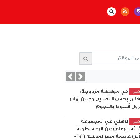
Previous
Next
في مواجهة مزدوجة:
بر
أهلي يحقق انتصارين وديين أمام
رول أسيوط والنجوم
الأهلي في المجموعة
بر
ثالثة.. الإعلان عن قرعة بطولة
كأس عاصمة مصر لموسم 2026-