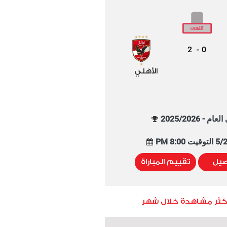
2
0
-
الأهلي
م - 2025/2026
8:00 PM
صيل
تقييم المباراة
أكثر مشاهدة خلال شهر