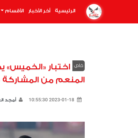
الرئيسية
(current)
أخر الأخبار
الأقسام
اختبار «الخميس»
المنعم من المشاركة 
2023-01-18 10:55:30
أمجد ا