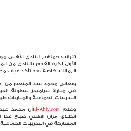
تترقب جماهير النادي الأهلي م
الأول لكرة القدم بالنادي من الم
الزمالك، خاصة بعد تأكد غياب محم
ويعاني محمد عبد المنعم من إج
في مباراة بيراميدز ببطولة ال
التدريبات الجماعية والمباريات طوا
وعلم
El-Ahly.com
أن محمد عبد
انطلاق مران الأهلي صباح غدً
المشاركة في التدريبات الجماعية.