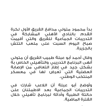
بدأ محمود متولي مدافع الفريق الأول لكرة
القدم بالنادي الأهلي المشاركة في
التدريبات الجماعية للفريق والتي أقيمت
صباح اليوم السبت على ملعب التتش
بالجزيرة.
وقال أحمد أبو عبلة طبيب الفريق أن متولي
أنهى البرنامج التدريبي والتأهيلي الخاص به
بشكل جيد في إطار التعافي من الإصابة
العضلية التي تعرض لها في معسكر
المنتخب الوطني.
وأوضح أبو عبلة أن اللاعب شارك في
التدريبات الجماعية بعد الاطمئنان على
حالته الطبية وأدائه لبرنامج تأهيلي خلال
الفترة الماضية.