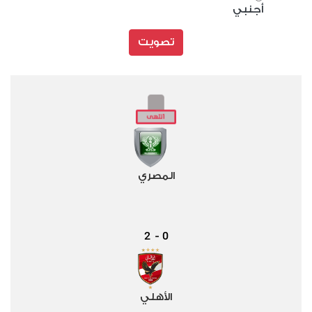
أجنبي
تصويت
المصري
2
0
-
الأهلي