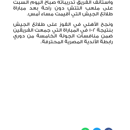
واستأنف الفريق تدريباته صباح اليوم السبت
على ملعب التتش دون راحة بعد مباراة
طلائع الجيش التي أقيمت مساء أمس.
ونجح الأهلي في الفوز على طلائع الجيش
بنتيجة ٢-١ في المباراة التي جمعت الفريقين
ضمن منافسات الجولة الخامسة من دوري
رابطة الأندية المصرية المحترفة.