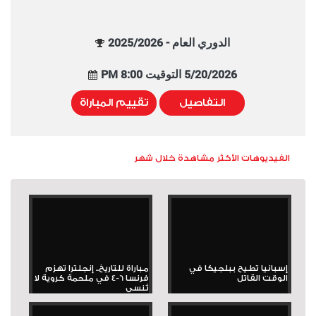
الدوري العام - 2025/2026
5/20/2026 التوقيت 8:00 PM
التفاصيل
تقييم المباراة
الفيديوهات الأكثر مشاهدة خلال شهر
إسبانيا تطيح ببلجيكا في
مباراة للتاريخ.. إنجلترا تهزم
الوقت القاتل
فرنسا 6-4 في ملحمة كروية لا
تُنسى