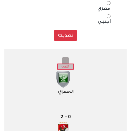
مصري
أجنبي
تصويت
المصري
2
0
-