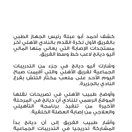
كشف أحمد أبو عبلة رئيس الجهاز الطبي
بالفريق الأول لكرة القدم بالنادي الأهلي آخر
مستجدات الإصابة التي يعاني منها المالي
أليو ديانج لاعب خط وسط الفريق.
وشارك أليو ديانج في جزء من التدريبات
الجماعية لفريق الأهلي والتي أقيمت صباح
اليوم الأحد على ملعب مختار التتش بفرع
النادي بالجزيرة.
وأوضح طبيب الأهلي في تصريحات نقلها
الموقع الرسمي للنادي أن ديانج في المرحلة
الأخيرة من تنفيذ برنامجه التأهيلي
والعلاجي من إصابة العضلة الخلفية
.
وأشار طبيب الفريق إلى أن ديانج بدأ
المشاركة تدريجيا في التدريبات الجماعية