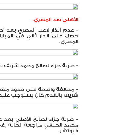
الأهلي ضد المصري،
- عدم انذار لاعب المصري بعد ا
حصل على انذار ثاني في المبار
المصري.
- ضربة جزاء لصالح محمد شريف ب
- مخالفة واضحة على حدود منط
شريف بالقدم كان يستوجب عليها
- ضربة جزاء لصالح الأهلي بع
محمد الحنفي مراجعة الحالة رغم 
فيوتشر.