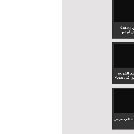
ب بطاقة
ل أمام
بد الكريم
ي في ودية
ل في مرمى