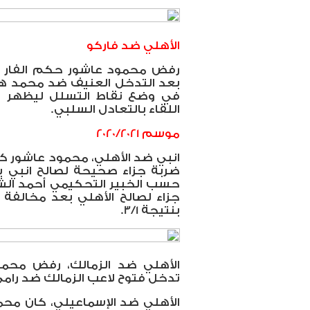
الأهلي ضد فاركو
رفض محمود عاشور حكم الفار ا
بعد التدخل العنيف ضد محمد ه
في وضع نقاط التسلل ليظهر 
اللقاء بالتعادل السلبي.
موسم 2020/2021
انبي ضد الأهلي، محمود عاشور كا
ضربة جزاء صحيحة لصالح انبي ب
حسب الخبير التحكيمي أحمد الش
جزاء لصالح الأهلي بعد مخالفة
بنتيجة 3/1.
الأهلي ضد الزمالك، رفض محم
تدخل فتوح لاعب الزمالك ضد رامي رب
الأهلي ضد الإسماعيلي، كان مح