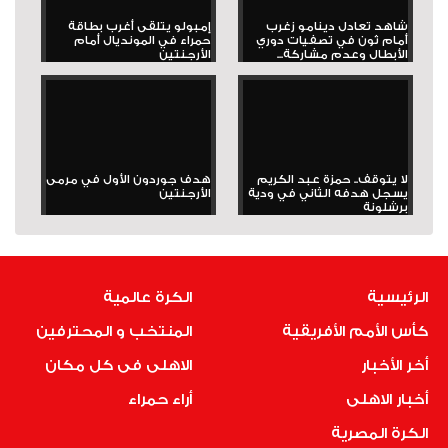
شاهد تعادل دينامو زغرب
إمبولو يتلقى أغرب بطاقة
أمام ثون في تصفيات دوري
حمراء في المونديال أمام
الأبطال وعدم مشاركة...
الأرجنتين
لا يتوقف.. حمزة عبد الكريم
هدف جوردون الأول في مرمى
يسجل هدفه الثاني في ودية
الأرجنتين
برشلونة
الرئيسية
الكرة عالمية
كأس الأمم الأفريقية
المنتخب و المحترفين
أخر الأخبار
الاهلى فى كل مكان
أخبار الاهلى
أراء حمراء
الكرة المصرية