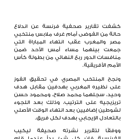
كشفت تقارير صحفية فرنسة عن اندلاع
حالة من الفوضى أمام غرف ملابس منتخبي
مصر والمغرب عقب انتهاء المباراة التي
جمعت بينهما مساء أمس الأحد ضمن
منافسات الدور ربع النهائي من بطولة كأس
الأمم الأفريقية.
ونجح المنتخب المصري في تحقيق الفوز
على نظيره المغربي بهدفين مقابل هدف
وحيد، سجلهما محمد صلاح، ومحمود حسن
تريزيجيه على الترتيب، وذلك بعد اللجوء
لشوطين إضافيين بعد انتهاء الوقت الأصلي
بالتعادل الإيجابي بهدف لكل فريق.
ووفقًا لتقرير نشرته صحيفة ليكيب
الفرنسية فإن كل شئ بدأ عندما قام