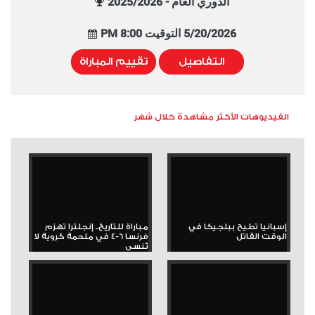
الدوري العام - 2025/2026
5/20/2026 التوقيت 8:00 PM
التفاصيل
تقييم المباراة
الفيديوهات الأكثر مشاهدة خلال شهر
إسبانيا تطيح ببلجيكا في
مباراة للتاريخ.. إنجلترا تهزم
الوقت القاتل
فرنسا 6-4 في ملحمة كروية لا
تُنسى