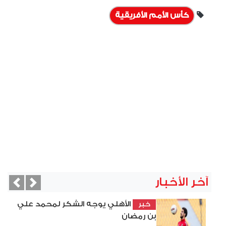
كأس الأمم الأفريقية
آخر الأخبار
vious
Next
الأهلي يوجه الشكر لمحمد علي
خبر
بن رمضان