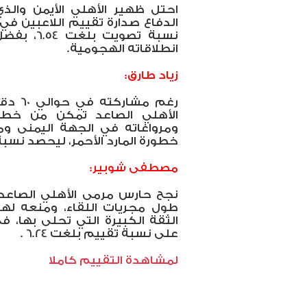
احتل ظهير الأهلي الأيمن وال
الدفاع صدارة تقييم اللاعبين في
نسبة تصوي
انطلاقاته الهجومية.
زياد طارق:
رغم مش
الأهلي الصاعد تمكن من خطف
ومرواغاته في الجهة اليمنى
خطورة المارد الأحمر، ليحصد نسبة تق
مصطفى شوبير:
نجح حارس مرمى الأهلي الصاعد م
طول مجريات اللقاء، ومنعه له
الثقة الكبيرة التي تحلى بها، 
على نسبة تقييم بلغت 6.24 .
لمشاهدة التقييم كاملا