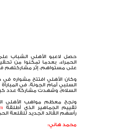
حصل لاعبو الأهلي الشباب عل
الحمراء، بعدما تمكنوا من تحق
على مستواهم، إثر مشاركتهم في م
وكان الأهلي افتتح مشواره في كأ
السلبي أمام الجونة، في المبارا
السلام، وشهدت مشاركة عدد كبير
ونجح معظم مواهب الأهلي ال
تقييم الجماهير الذي أطلقه
om
رأسهم القائد الجديد للقلعة الحم
محمد هاني: