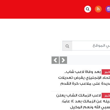
Previous
Next
بعد وفاة لاعب شاب..
بر
اتحاد الإنجليزي يفرض تعديلات
يدة على ملاعب كرة القدم
لاعب الزمالك الشاب يعلن
بر
رحيله عن الزمالك بعد 14 عامًا:
بي الله ونعم الوكيل