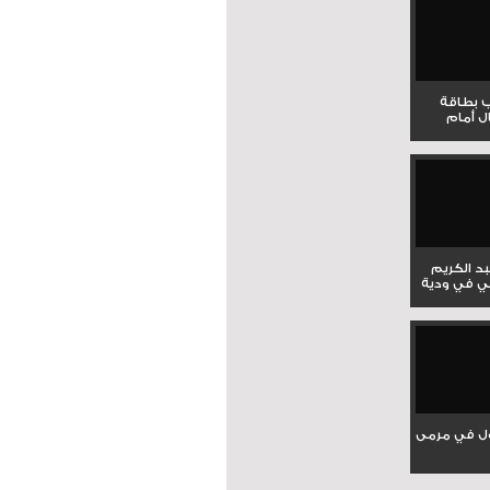
ب بطاقة
ل أمام
بد الكريم
ي في ودية
ل في مرمى