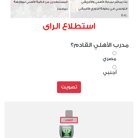
بث مباشر لمباراة الأهلي والأفريقي
المستبعدين من قائمة الأهلي لمواجهة
التونسي في بطولة الدوري الأفريقي
بيراميدز
BAL
استطلاع الراى
مدرب الأهلي القادم؟
مصري
أجنبي
تصويت