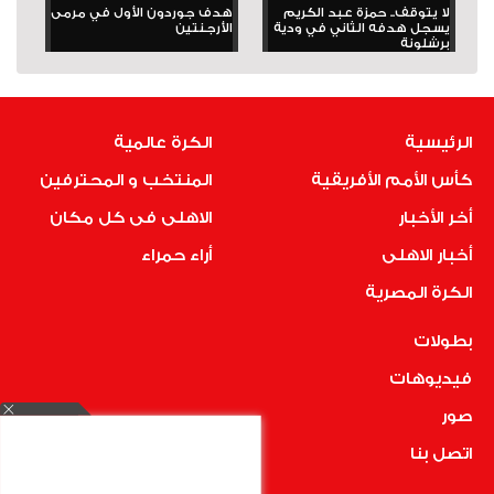
لا يتوقف.. حمزة عبد الكريم
هدف جوردون الأول في مرمى
يسجل هدفه الثاني في ودية
الأرجنتين
برشلونة
الرئيسية
الكرة عالمية
كأس الأمم الأفريقية
المنتخب و المحترفين
أخر الأخبار
الاهلى فى كل مكان
أخبار الاهلى
أراء حمراء
الكرة المصرية
بطولات
فيديوهات
صور
اتصل بنا