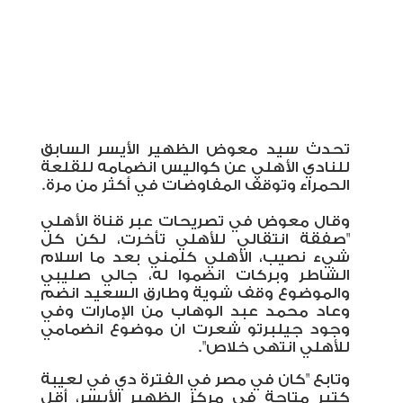
تحدث سيد معوض الظهير الأيسر السابق
للنادي الأهلي عن كواليس انضمامه للقلعة
الحمراء وتوقف المفاوضات في أكثر من مرة.
وقال معوض في تصريحات عبر قناة الأهلي
"صفقة انتقالي للأهلي تأخرت، لكن كل
شيء نصيب، الأهلي كلمني بعد ما اسلام
الشاطر وبركات انضموا له، جالي صليبي
والموضوع وقف شوية وطارق السعيد انضم
وعاد محمد عبد الوهاب من الإمارات وفي
وجود جيلبرتو شعرت ان موضوع انضمامي
للأهلي انتهى خلاص".
وتابع "كان في مصر في الفترة دي في لعيبة
كتير متاحة في مركز الظهير الأيسر، أقل