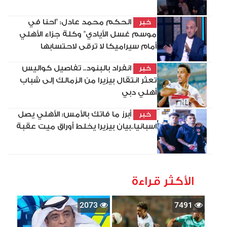
الحكم محمد عادل: "احنا في
خبر
موسم غسل الأيادي" وكلة جزاء الأهلي
أمام سيراميكا لا ترقى لاحتسابها
انفراد بالبنود.. تفاصيل كواليس
خبر
تعثر انتقال بيزيرا من الزمالك إلى شباب
أهلي دبي
أبرز ما فاتك بالأمس: الأهلي يصل
خبر
اسبانيا..بيان بيزيرا يخلط أوراق ميت عقبة
الأكثر قراءة
2073
7491