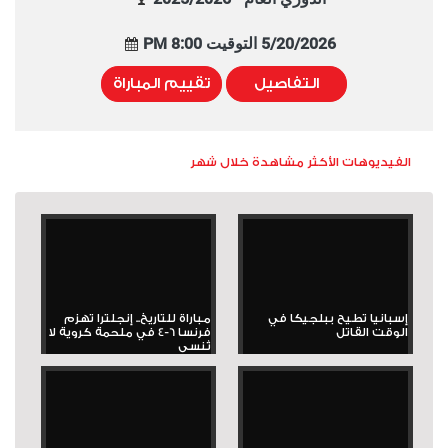
5/20/2026 التوقيت 8:00 PM
التفاصيل
تقييم المباراة
الفيديوهات الأكثر مشاهدة خلال شهر
إسبانيا تطيح ببلجيكا في
مباراة للتاريخ.. إنجلترا تهزم
الوقت القاتل
فرنسا 6-4 في ملحمة كروية لا
تُنسى