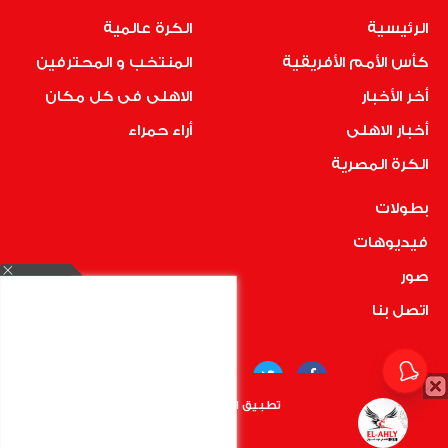
الرئيسية
الكرة عالمية
كأس الأمم الأفريقية
المنتخب و المحترفين
أخر الأخبار
الاهلى فى كل مكان
أخبار الاهلى
أراء حمراء
الكرة المصرية
بطولات
فيديوهات
صور
اتصل بنا
تطبيق الأهلي.كوم متاح الأن
أضغط هنا
COPYRIGHT © 2019 RedMedia | ALL RIGHTS RESERVED