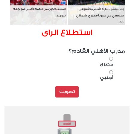
بث مباشر لمباراة الأهلي والأفريقي
المستبعدين من قائمة الأهلي لمواجهة
التونسي في بطولة الدوري الأفريقي
بيراميدز
BAL
استطلاع الراى
مدرب الأهلي القادم؟
مصري
أجنبي
تصويت