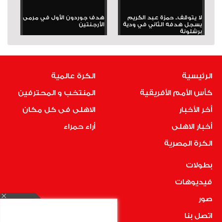
لا يتوقف.. حمزة عبد الكريم
هدف جوردون الأول في مرمى
يسجل هدفه الثاني في ودية
الأرجنتين
برشلونة
الرئيسية
الكرة عالمية
كأس الأمم الأفريقية
المنتخب و المحترفين
أخر الأخبار
الاهلى فى كل مكان
أخبار الاهلى
أراء حمراء
الكرة المصرية
بطولات
فيديوهات
صور
اتصل بنا