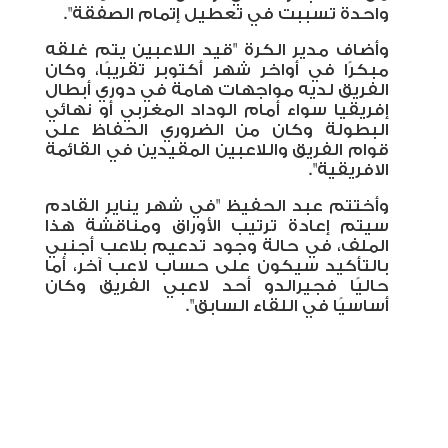
واحدة تسببت في تعطيل إتمام الصفقة".
وأضاف مدير الكرة "قيد اللاعبين يتم غلقه
مبكرًا في أواخر شهر أكتوبر تقريبًا، وكان
الفريق لديه مواجهات هامة في دوري أبطال
إفريقيا سواء أمام الوداد المغربي أو نهائي
البطولة وكان من الضروري الحفاظ على
قوام الفريق واللاعبين المقيدين في القائمة
الافريقية".
وأختتم عبد الحفيظ "في شهر يناير القادم
سيتم إعادة ترتيب الأوراق ومناقشة هذا
الملف، في حالة وجود تدعيم بلاعب أجنبي
بالتأكيد سيكون على حساب لاعب آخر، أما
حاليًا فجيرالدو أحد لاعبي الفريق وكان
أساسيًا في اللقاء السابق".