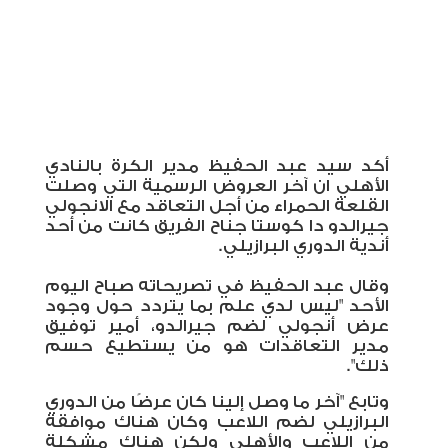
أكد سيد عبد الحفيظ مدير الكرة بالنادي
الأهلي ان آخر العروض الرسمية التي وصلت
القلعة الحمراء من أجل التعاقد مع الانجولي
جيرالدو دا كوستا جناح الفريق كانت من أحد
أندية الدوري البرازيلي.
وقال عبد الحفيظ في تصريحاته صباح اليوم
الأحد "ليس لدي علم بما يتردد حول وجود
عرض أنجولي لضم جيرالدو، أمير توفيق
مدير التعاقدات هو من يستطيع حسم
ذلك".
وتابع "آخر ما وصل إلينا كان عرضًا من الدوري
البرازيلي لضم اللاعب وكان هناك موافقة
من اللاعب والأهلي ولكن هناك مشكلة