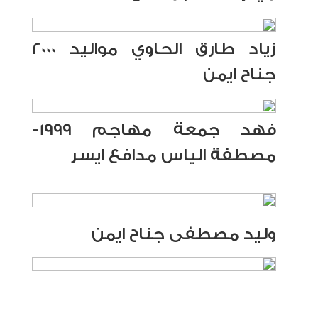
زياد طارق الحاوي مواليد 2000
جناح ايمن
فهد جمعة مهاجم 1999-
مصطفة الياس مدافع ايسر
وليد مصطفى جناح ايمن