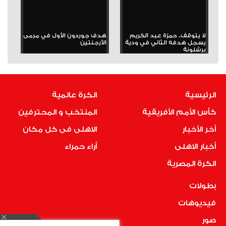
لا يتوقف.. حمزة عبد الكريم
هدف جوردون الأول في مرمى
يسجل هدفه الثاني في ودية
الأرجنتين
برشلونة
الرئيسية
الكرة عالمية
كأس الأمم الأفريقية
المنتخب و المحترفين
أخر الأخبار
الاهلى فى كل مكان
أخبار الاهلى
أراء حمراء
الكرة المصرية
بطولات
فيديوهات
صور