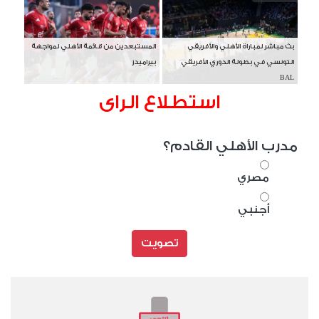
بث مباشر لمباراة الأهلي والأفريقي
المستبعدين من قائمة الأهلي لمواجهة
التونسي في بطولة الدوري الأفريقي
بيراميدز
BAL
استطلاع الراى
مدرب الأهلي القادم؟
مصري
أجنبي
تصويت