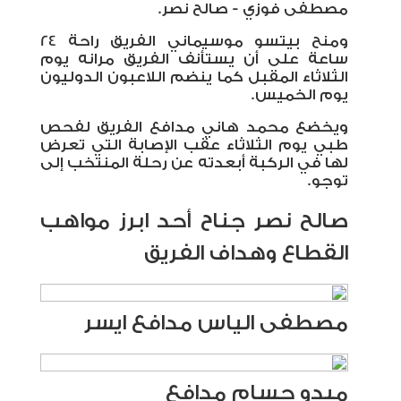
مصطفى فوزي - صالح نصر.
ومنح بيتسو موسيماني الفريق راحة 24
ساعة على أن يستأنف الفريق مرانه يوم
الثلاثاء المقبل كما ينضم اللاعبون الدوليون
يوم الخميس.
ويخضع محمد هاني مدافع الفريق لفحص
طبي يوم الثلاثاء عقب الإصابة التي تعرض
لها في الركبة أبعدته عن رحلة المنتخب إلى
توجو.
صالح نصر جناح أحد ابرز مواهب
القطاع وهداف الفريق
مصطفى الياس مدافع ايسر
ميدو حسام مدافع