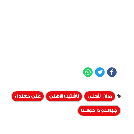
WhatsApp
Twitter
Facebook
مران الأهلي
ناشئين الأهلي
علي معلول
جيرالدو دا كوستا