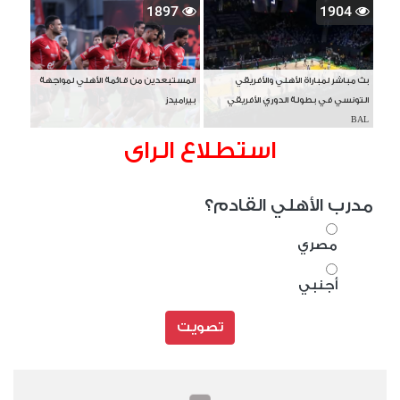
1897
1904
بث مباشر لمباراة الأهلي والأفريقي
المستبعدين من قائمة الأهلي لمواجهة
التونسي في بطولة الدوري الأفريقي
بيراميدز
BAL
استطلاع الراى
مدرب الأهلي القادم؟
مصري
أجنبي
تصويت