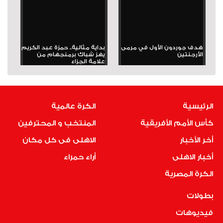
هدف جوردون الأول في مرمى
بداية مثالية.. حمزة عبد الكريم
الأرجنتين
يهز شباك برمنجهام من
علامة الجزاء
الرئيسية
الكرة عالمية
كأس الأمم الأفريقية
المنتخب و المحترفين
أخر الأخبار
الاهلى فى كل مكان
أخبار الاهلى
أراء حمراء
الكرة المصرية
بطولات
فيديوهات