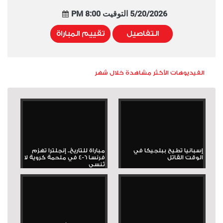
5/20/2026 التوقيت 8:00 PM
التفاصيل
تقييم المباراة
الفيديوهات الأكثر مشاهدة خلال شهر
إسبانيا تطيح ببلجيكا في
مباراة للتاريخ.. إنجلترا تهزم
الوقت القاتل
فرنسا 6-4 في ملحمة كروية لا
تُنسى