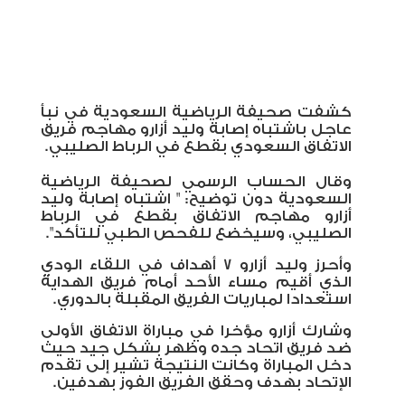
كشفت صحيفة الرياضية السعودية في نبأ
عاجل باشتباه إصابة وليد أزارو مهاجم فريق
الاتفاق السعودي بقطع في الرباط الصليبي.
وقال الحساب الرسمي لصحيفة الرياضية
السعودية دون توضيح: "
اشتباه إصابة وليد
أزارو مهاجم الاتفاق بقطع في الرباط
الصليبي، وسيخضع للفحص الطبي للتأكد".
وأحرز وليد أزارو 7 أهداف في اللقاء الودي
الذي أقيم مساء الأحد أمام فريق الهداية
استعدادا لمباريات الفريق المقبلة بالدوري.
وشارك أزارو مؤخرا في مباراة الاتفاق الأولى
ضد فريق اتحاد جده وظهر بشكل جيد حيث
دخل المباراة وكانت النتيجة تشير إلى تقدم
الإتحاد بهدف وحقق الفريق الفوز بهدفين.