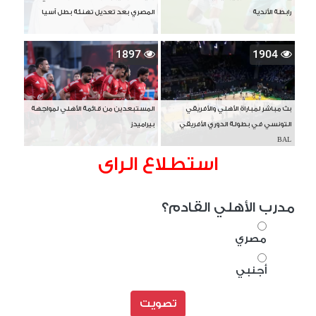
رابطة الأندية
المصري بعد تعديل تهنئة بطل آسيا
1897
1904
بث مباشر لمباراة الأهلي والأفريقي
المستبعدين من قائمة الأهلي لمواجهة
التونسي في بطولة الدوري الأفريقي
بيراميدز
BAL
استطلاع الراى
مدرب الأهلي القادم؟
مصري
أجنبي
تصويت