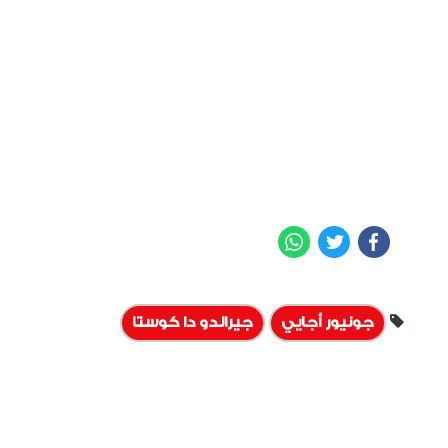
WhatsApp
Twitter
Facebook
جونيور أجايي
جيرالدو دا كوستا