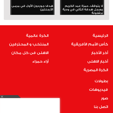
لا يتوقف.. حمزة عبد الكريم
هدف جوردون الأول في مرمى
يسجل هدفه الثاني في ودية
الأرجنتين
برشلونة
الرئيسية
الكرة عالمية
كأس الأمم الأفريقية
المنتخب و المحترفين
أخر الأخبار
الاهلى فى كل مكان
أخبار الاهلى
أراء حمراء
الكرة المصرية
بطولات
فيديوهات
صور
اتصل بنا