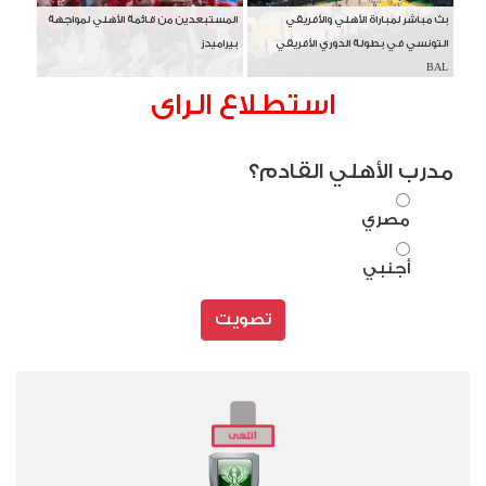
بث مباشر لمباراة الأهلي والأفريقي
المستبعدين من قائمة الأهلي لمواجهة
التونسي في بطولة الدوري الأفريقي
بيراميدز
BAL
استطلاع الراى
مدرب الأهلي القادم؟
مصري
أجنبي
تصويت