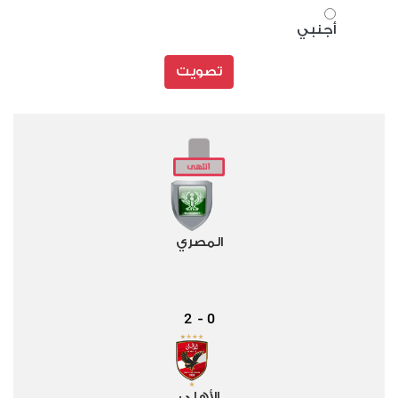
أجنبي
تصويت
المصري
2
0
-
الأهلي