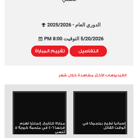
الدوري العام - 2025/2026
5/20/2026 التوقيت 8:00 PM
التفاصيل
تقييم المباراة
الفيديوهات الأكثر مشاهدة خلال شهر
إسبانيا تطيح ببلجيكا في
مباراة للتاريخ.. إنجلترا تهزم
الوقت القاتل
فرنسا 6-4 في ملحمة كروية لا
تُنسى