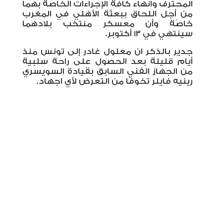
المحترف وانهاء كافة الإجراءات الخاصة بهما
من أجل اللحاق ببعثة الأهلي في المغرب
خاصًة وأن معسكر منتخب بلادهما
سينتهي في 13 أكتوبر.
جدير بالذكر ان معلول غادر إلى تونس منذ
أيام قليلة بعد الحصول على راحة سلبية
من الجهاز الفني السابق بقيادة السويسري
رينيه فايلر تخوفًا من التعرض لأي اجهاد.