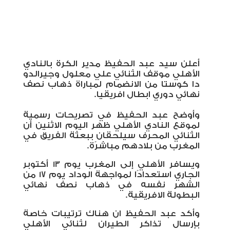
أعلن سيد عبد الحفيظ مدير الكرة بالنادي
الأهلي موقف الثنائي علي معلول وجيرالدو
دا كوستا من الانضمام لمباراة ذهاب نصف
نهائي دوري ابطال افريقيا.
وأوضح عبد الحفيظ في تصريحات رسمية
لموقع النادي الأهلي ظهر اليوم الاثنين أن
الثنائي المحرف سيلحقان ببعثة الفريق في
المغرب من بلادهم مباشرًة.
ويسافر الأهلي إلى المغرب يوم 13 أكتوبر
الجاري استعدادًا لمواجهة الوداد يوم 17 من
الشهر نفسه في ذهاب نصف نهائي
البطولة الافريقية.
وأكد عبد الحفيظ ان هناك ترتيبات خاصة
بإرسال تذاكر الطيران لثنائي الأهلي