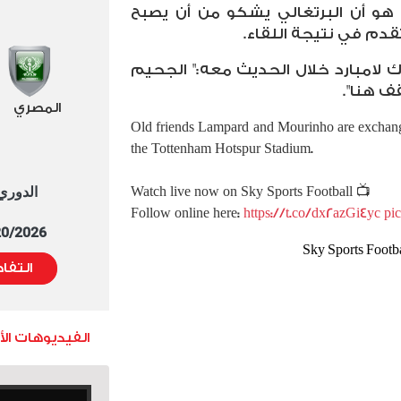
هو أن البرتغالي يشكو من أن يصبح
تقدم في نتيجة اللقاء.
ك لامبارد خلال الحديث معه:"
الجحيم
المصري
Old friends Lampard and Mourinho are exchangi
the Tottenham Hotspur Stadium.
الدوري العا
Watch live now on Sky Sports Football 📺
Follow online here:
https://t.co/dx2azGi4yc
pi
5/20/2026 التوقيت 
التفا
الفيديوهات ال