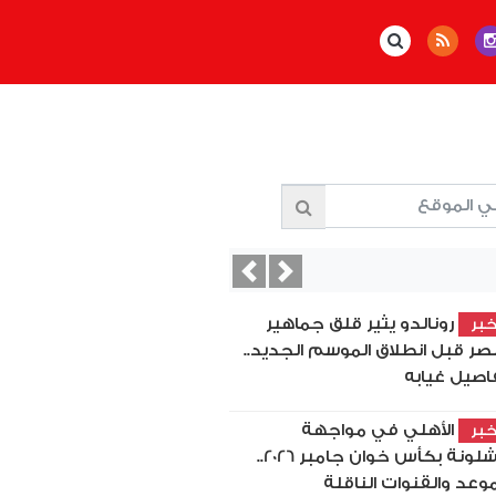
Previous
Next
رونالدو يثير قلق جماهير
بر
نصر قبل انطلاق الموسم الجديد..
اصيل غيابه
الأهلي في مواجهة
بر
برشلونة بكأس خوان جامبر 2026..
موعد والقنوات الناقلة