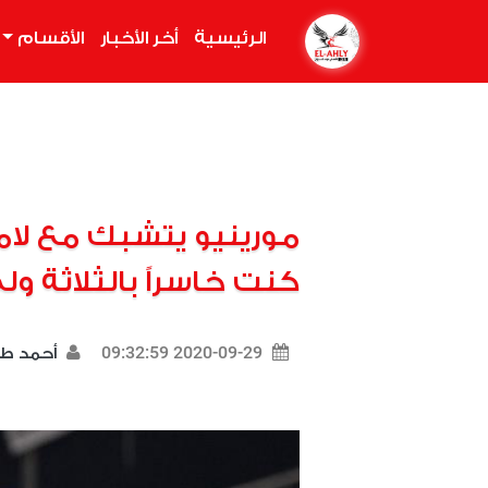
الرئيسية
(current)
أخر الأخبار
الأقسام
مورينيو يتشبك مع لامب
كنت خاسراً بالثلاثة و
2020-09-29 09:32:59
أحمد ط