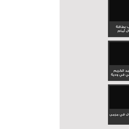
ب بطاقة
ل أمام
بد الكريم
ي في ودية
ل في مرمى