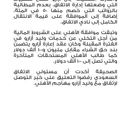
التي وضعتها إدارة الاتفاق، بعدم المطالبة
بالرواتب التي خُصم منها 50 في المئة،
إضافةً إلى الموافقة على قيمة الانتقال
الكامل إلى نادي الاتفاق
.
وتبقت موافقة الأهلي على الشروط المالية
من أجل التخلي عن خدمات وليد أزارو في
الفترة المقبلة وكان عقد إعارة أزارو يتضمن
بند حق الشراء مقابل مليون و100 ألف دولار
كما طالب الأهلي المستحقات المتأخرة
والتي تصل إلى 100 ألف دولار.
الصحيفة أكدت أن مسئولي الاتفاق
السعودي رفضوا التعليق على خبر التوصل
لإتفاق مع وليد أزارو مهاجم الأهلي.