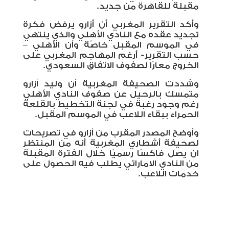
مقبلة للقاهرة من جديد.
وأكد التقرير المغربي أن أزارو يرفض فكرة
تجديد عقده مع النادي الأهلي والذي ينتهي
في الموسم المقبل خاصًة وأن الأهلي –
حسب التقرير- أرغم المهاجم المغربي على
الخروج معارًا لصفوف الاتفاق السعودي.
وشددت الصحيفة المغربية أن وليد أزارو
متمسك بالرحيل عن صفوف النادي الأهلي
رغم وجود رغبة في لجنة التخطيط بالقلعة
الحمراء ببقاء اللاعب في الموسم المقبل.
وأوضح المصدر المقرب من أزارو في تصريحات
لصحيفة أشطاري المغربية أنه من المنتظر
ان يصل فاكسًا رسميًا خلال الفترة المقبلة
من النادي الاماراتي يطلب فيه الحصول على
خدمات اللاعب.