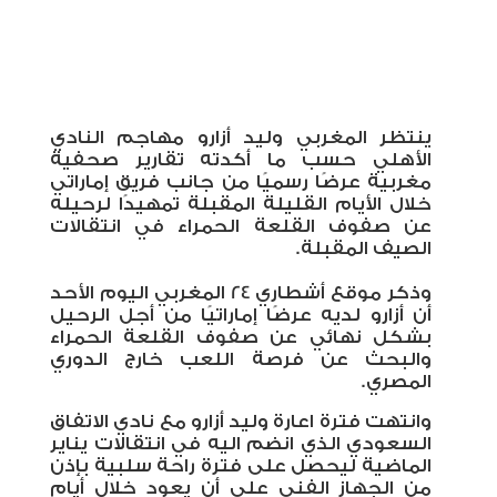
ينتظر المغربي وليد أزارو مهاجم النادي
الأهلي حسب ما أكدته تقارير صحفية
مغربية عرضًا رسميًا من جانب فريق إماراتي
خلال الأيام القليلة المقبلة تمهيدًا لرحيله
عن صفوف القلعة الحمراء في انتقالات
الصيف المقبلة.
وذكر موقع أشطاري 24 المغربي اليوم الأحد
أن أزارو لديه عرضًا إماراتيًا من أجل الرحيل
بشكل نهائي عن صفوف القلعة الحمراء
والبحث عن فرصة اللعب خارج الدوري
المصري.
وانتهت فترة اعارة وليد أزارو مع نادي الاتفاق
السعودي الذي انضم اليه في انتقالات يناير
الماضية ليحصل على فترة راحة سلبية بإذن
من الجهاز الفني على أن يعود خلال أيام