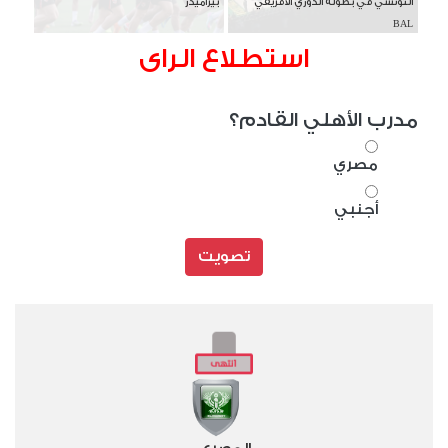
التونسي في بطولة الدوري الأفريقي
بيراميدز
BAL
استطلاع الراى
مدرب الأهلي القادم؟
مصري
أجنبي
تصويت