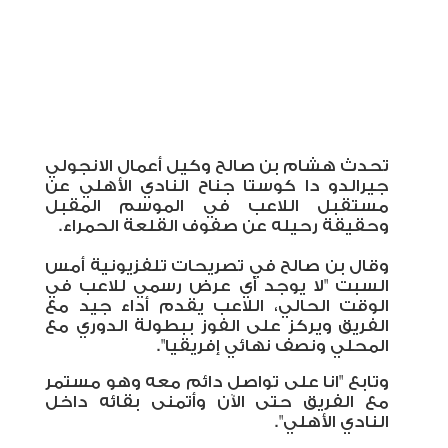
تحدث هشام بن صالح وكيل أعمال الانجولي
جيرالدو دا كوستا جناح النادي الأهلي عن
مستقبل اللاعب في الموسم المقبل
وحقيقة رحيله عن صفوف القلعة الحمراء.
وقال بن صالح في تصريحات تلفزيونية أمس
السبت "لا يوجد أي عرض رسمي للاعب في
الوقت الحالي، اللاعب يقدم أداء جيد مع
الفريق ويركز على الفوز ببطولة الدوري مع
المحلي ونصف نهائي إفريقيا".
وتابع "انا على تواصل دائم معه وهو مستمر
مع الفريق حتى الآن وأتمنى بقائه داخل
النادي الأهلي".