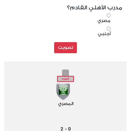
مدرب الأهلي القادم؟
مصري
أجنبي
تصويت
المصري
2
0
-