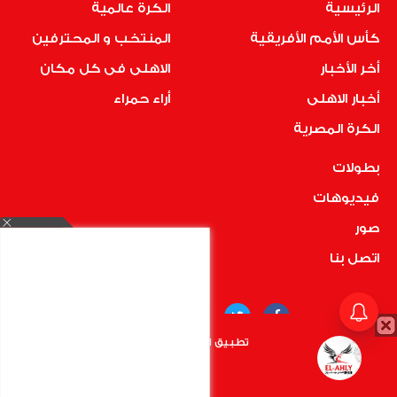
الرئيسية
الكرة عالمية
كأس الأمم الأفريقية
المنتخب و المحترفين
أخر الأخبار
الاهلى فى كل مكان
أخبار الاهلى
أراء حمراء
الكرة المصرية
بطولات
فيديوهات
صور
اتصل بنا
تطبيق الأهلي.كوم متاح الأن
أضغط هنا
COPYRIGHT © 2019 RedMedia | ALL RIGHTS RESERVED