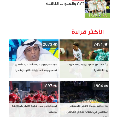
2026 والقنوات الناقلة
الأكثر قراءة
2073
7491
إيقافات الزمالك وبيراميدز بعد قرارات
وليد الفراج يوجه رسالة شكر لـ الأهلي
رابطة الأندية
المصري بعد تعديل تهنئة بطل آسيا
1897
1904
بث مباشر لمباراة الأهلي والأفريقي
المستبعدين من قائمة الأهلي لمواجهة
التونسي في بطولة الدوري الأفريقي
بيراميدز