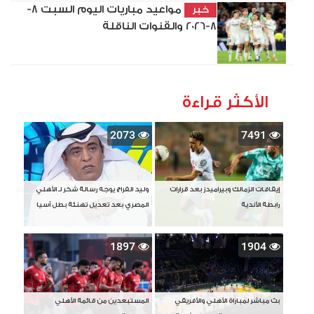
مواعيد مباريات اليوم السبت 8-
خبر
8-2026 والقنوات الناقلة
الأكثر قراءة
2073
7491
إيقافات الزمالك وبيراميدز بعد قرارات
وليد الفراج يوجه رسالة شكر لـ الأهلي
رابطة الأندية
المصري بعد تعديل تهنئة بطل آسيا
1897
1904
بث مباشر لمباراة الأهلي والأفريقي
المستبعدين من قائمة الأهلي