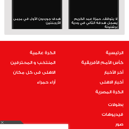
لا يتوقف.. حمزة عبد الكريم
هدف جوردون الأول في مرمى
يسجل هدفه الثاني في ودية
الأرجنتين
برشلونة
الرئيسية
الكرة عالمية
كأس الأمم الأفريقية
المنتخب و المحترفين
أخر الأخبار
الاهلى فى كل مكان
أخبار الاهلى
أراء حمراء
الكرة المصرية
بطولات
فيديوهات
صور