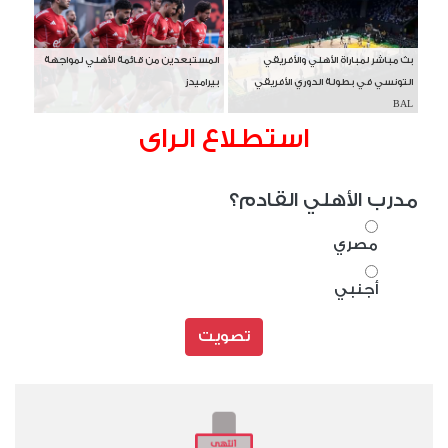
بث مباشر لمباراة الأهلي والأفريقي
المستبعدين من قائمة الأهلي لمواجهة
التونسي في بطولة الدوري الأفريقي
بيراميدز
BAL
استطلاع الراى
مدرب الأهلي القادم؟
مصري
أجنبي
تصويت