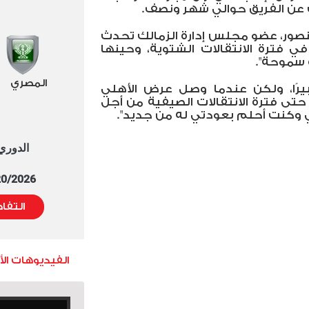
 عن الفريق حوالي شهر ونصف.
نصور، عضو مجلس إدارة الزمالك تحدث
ي فترة الانتقالات الشتوية، وحينها
ة سموحة".
المصري
بيرًا، ولكن عندما وصل عرض الأهلي
تى فترة الانتقالات الصيفية من أجل
يتي وكنت أحلم بعودتي له من جديد".
الدوري العا
5/20/2026 التوقيت 
التفا
الفيديوهات ال