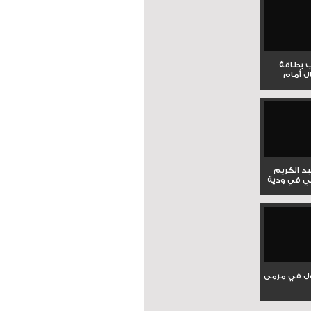
ب بطاقة
ل أمام
بد الكريم
ي في ودية
ل في مرمى