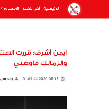
الرئيسية
(current)
أخر الأخبار
الأقسام
أيمن أشرف: قررت الاعتز
والزمالك فاوضني
2020-05-15 01:09:44
رائد سم