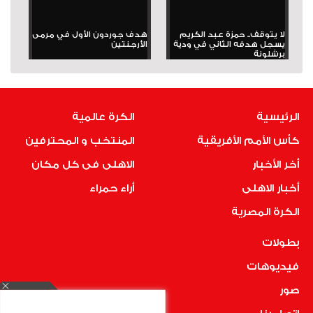
لا يتوقف.. حمزة عبد الكريم
هدف جوردون الأول في مرمى
يسجل هدفه الثاني في ودية
الأرجنتين
برشلونة
الرئيسية
الكرة عالمية
كأس الأمم الأفريقية
المنتخب و المحترفين
أخر الأخبار
الاهلى فى كل مكان
أخبار الاهلى
أراء حمراء
الكرة المصرية
بطولات
فيديوهات
صور