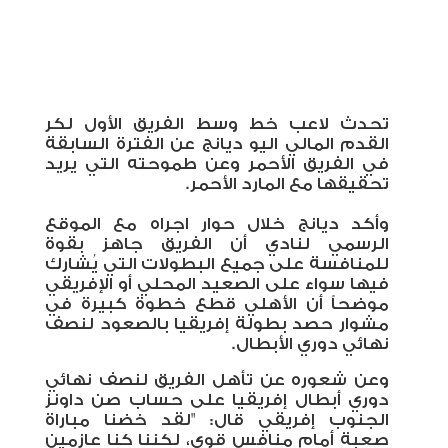
تحدث لاعب خط وسط الفريق الأول لكر
القدم المالي اليو ديانج عن الفترة السابقة
في الفريق الأحمر وعن طموحته التي يريد
تحقيقها مع المارد الأحمر.
وأكد ديانج خلال حوار اجراه مع الموقع
الرسمي لنادي أن الفريق جاهز بقوة
للمنافسة على جميع البطولات التي يُشارك
فيها سواء على الصعيد المحلي أو الإفريقي
موضحاً أن الأهلي قطع خطوة كبيرة في
مشوار حصد بطولة إفريقيا بالصعود لنصف
نهائي دوري الأبطال.
وعن شعوره عن تأهل الفريق لنصف نهائي
دوري أبطال إفريقيا على حساب صن داونز
الجنوب إفريقي قال: "لقد خضنا مباراة
صعبة أمام منافس قوي، لكننا كنا عازمين