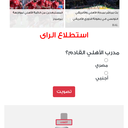
بث مباشر لمباراة الأهلي والأفريقي
المستبعدين من قائمة الأهلي لمواجهة
التونسي في بطولة الدوري الأفريقي
بيراميدز
BAL
استطلاع الراى
مدرب الأهلي القادم؟
مصري
أجنبي
تصويت