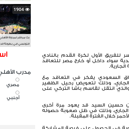
1904
بث مباشر لمباراة الأهلي
التونسي في بطولة الد
الأفريقي BAL
اس
 للفريق الأول لكرة القدم بالنادي
ية سواء داخل أو خارج مصر للتعاقد
الجارية.
مدرب الأهلي
فاق السعودي يفكر في التعاقد مع
لجاري، وذلك لتعويض رحيل الظهير
مصري
والذي انتقل لقاسم باشا التركي على
أجنبي
ن حسين السيد قد يعود مرة أخرى
 الجاري، وذلك في ظل صعوبة حصوله
حمر خلال الفترة المقبلة.
وبة في الحصول على فرصة المشاركة