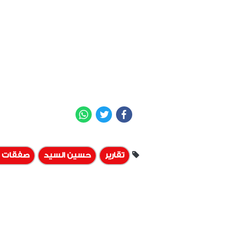
WhatsApp
Twitter
Facebook
تقارير
حسين السيد
صفقات ا