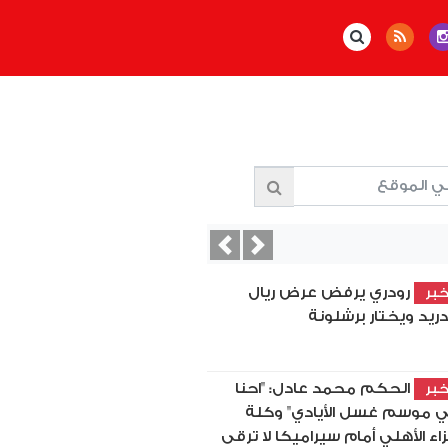
Previous
Next
رودري يرفض عرض ريال
بر
ريد ويختار برشلونة
الحكم محمد عادل: "احنا
بر
 موسم غسل الأيادي" وكلة
اء الأهلي أمام سيراميكا لا ترقى