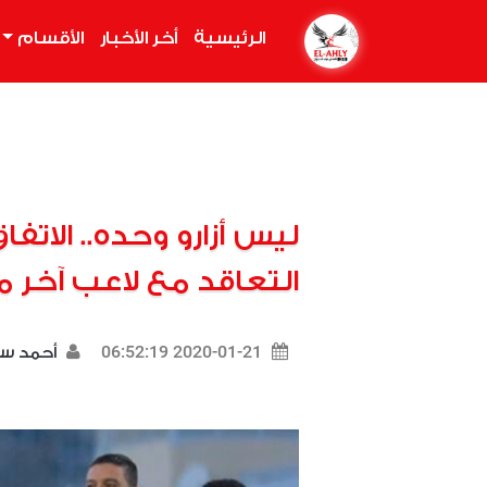
الرئيسية
(current)
أخر الأخبار
الأقسام
ليس أزارو وحده.. الات
التعاقد مع لاعب آخر م
2020-01-21 06:52:19
أحمد س