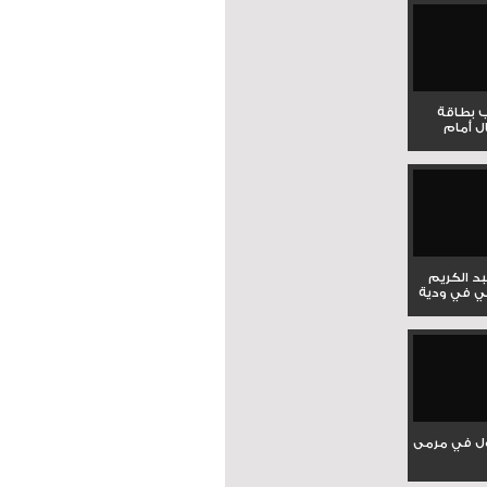
ب بطاقة
ل أمام
بد الكريم
ي في ودية
ل في مرمى