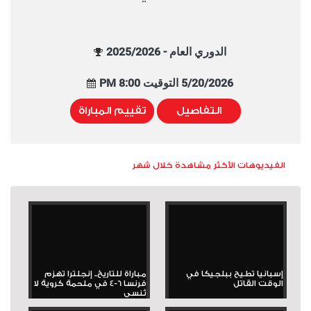
الدوري العام - 2025/2026
5/20/2026 التوقيت 8:00 PM
التفاصيل
تقييم المباراة
الفيديوهات الأكثر مشاهدة خلال شهر
إسبانيا تطيح ببلجيكا في
مباراة للتاريخ.. إنجلترا تهزم
الوقت القاتل
فرنسا 6-4 في ملحمة كروية لا
تُنسى