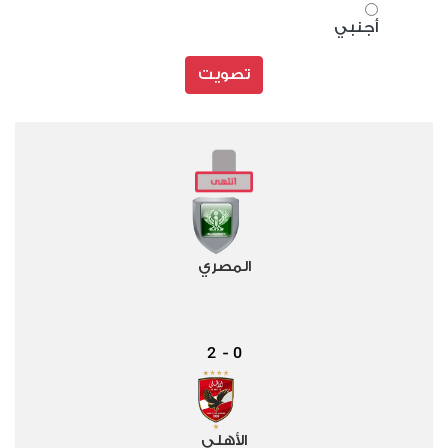
أجنبي
تصويت
المصري
2
0
-
الأهلي