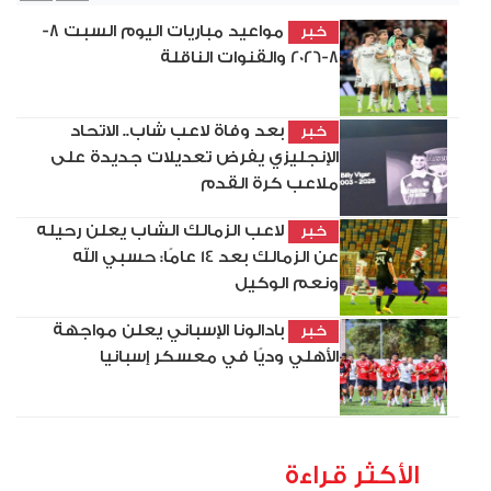
مواعيد مباريات اليوم السبت 8-
خبر
8-2026 والقنوات الناقلة
بعد وفاة لاعب شاب.. الاتحاد
خبر
الإنجليزي يفرض تعديلات جديدة على
ملاعب كرة القدم
لاعب الزمالك الشاب يعلن رحيله
خبر
عن الزمالك بعد 14 عامًا: حسبي الله
ونعم الوكيل
بادالونا الإسباني يعلن مواجهة
خبر
الأهلي وديًا في معسكر إسبانيا
الأكثر قراءة