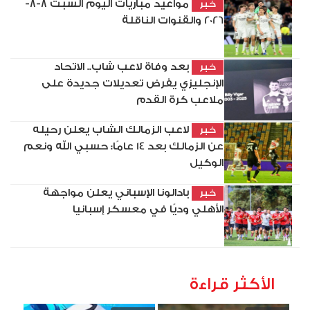
مواعيد مباريات اليوم السبت 8-8-
خبر
2026 والقنوات الناقلة
بعد وفاة لاعب شاب.. الاتحاد
خبر
الإنجليزي يفرض تعديلات جديدة على
ملاعب كرة القدم
لاعب الزمالك الشاب يعلن رحيله
خبر
عن الزمالك بعد 14 عامًا: حسبي الله ونعم
الوكيل
بادالونا الإسباني يعلن مواجهة
خبر
الأهلي وديًا في معسكر إسبانيا
الأكثر قراءة