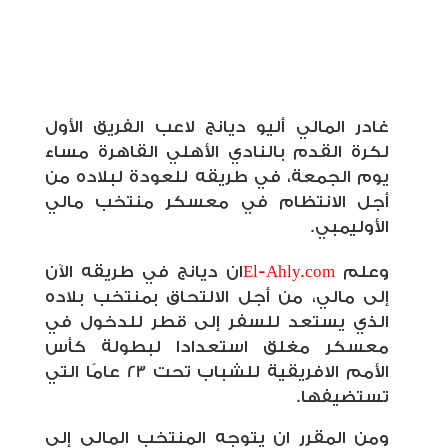
غادر المالي أليو ديانج لاعب الفريق الأول
لكرة القدم بالنادي الأهلي القاهرة مساء
يوم الجمعة، في طريقه للعودة لبلاده من
أجل الانتظام في معسكر منتخب مالي
الأوليمبي.
وعلم
El-Ahly.com
ان ديانج في طريقه الآن
إلى مالي، من أجل الالتحاق بمنتخب بلاده
الذي يستعد للسفر إلى قطر للدخول في
معسكر مغلق استعدادا لبطولة كأس
الأمم الافريقية للشباب تحت 23 عامًا التي
تستضيفها.
ومن المقرر ان يتوجه المنتخب المالي إلى