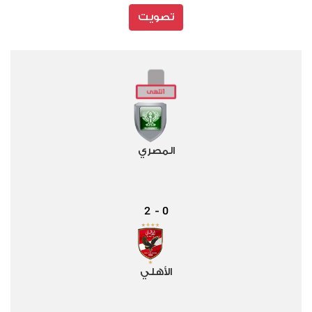
تصويت
المصري
2
0
-
الأهلي