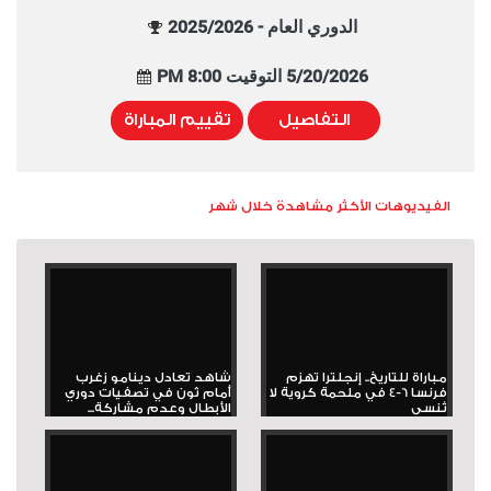
الدوري العام - 2025/2026
5/20/2026 التوقيت 8:00 PM
التفاصيل
تقييم المباراة
الفيديوهات الأكثر مشاهدة خلال شهر
مباراة للتاريخ.. إنجلترا تهزم
شاهد تعادل دينامو زغرب
فرنسا 6-4 في ملحمة كروية لا
أمام ثون في تصفيات دوري
تُنسى
الأبطال وعدم مشاركة...