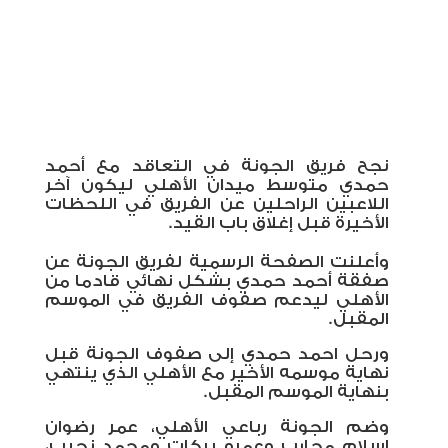
نجح فريق الجونة في التعاقد مع أحمد
حمدي متوسط ميدان الأهلي ليكون آخر
اللاعبين الراحلين عن الفريق في اللحظات
الأخيرة قبل إغلاق باب القيد.
وأعلنت الصفحة الرسمية لفريق الجونة عن
صفقة أحمد حمدي بشكل نهائي قادما من
الأهلي ليدعم صفوف الفريق في الموسم
المقبل.
ورحل احمد حمدي إلى صفوف الجونة قبل
نهاية موسمه الأخير مع الأهلي الذي ينتهي
بنهاية الموسم المقبل.
وضم الجونة رباعي الأهلي، عمر رضوان
إسلام محارب وعمرو بركات ومحمد نجيب،