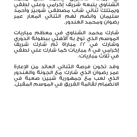
الشناوي يتبعه شريف إكرامي وعلي لطفي
ويمتلك ثنائي شاب مصطفى شوبير وأحمد
سليمان وانضم لهم الثنائي المعار عمر
رضوان ومحمد الغندور.
شارك محمد الشناوي في معظم مباريات
الموسم الذي توج به الأهلي ببطولة الدوري
وشارك في 22 مباراة ثم شارك شريف
إكرامي في 8 مباريات كما شارك علي لطفي
في ثلاث مباريات.
وقد تكون فرصة الثنائي العائد من الإعارة
عمر رضوان الذي شارك مع الجونة والغندور
الذي لعب مع جمهورية شبين صعبة في
الانضمام لقائمة الفريق في الموسم المقبل.