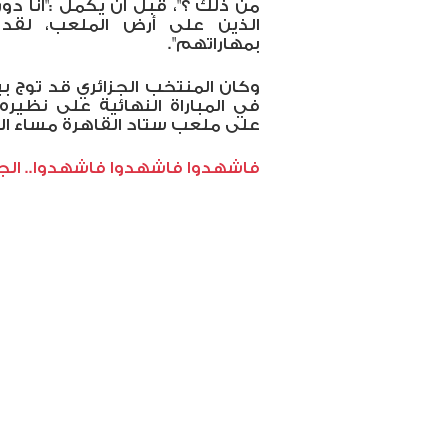
من ذلك ؟"، قبل أن يكمل :"أنا دون
الذين على أرض الملعب، لقد
بمهاراتهم".
وكان المنتخب الجزائري قد توج ب
في المباراة النهائية على نظير
على ملعب ستاد القاهرة مساء ال
فاشهدوا فاشهدوا فاشهدوا.. الجزا