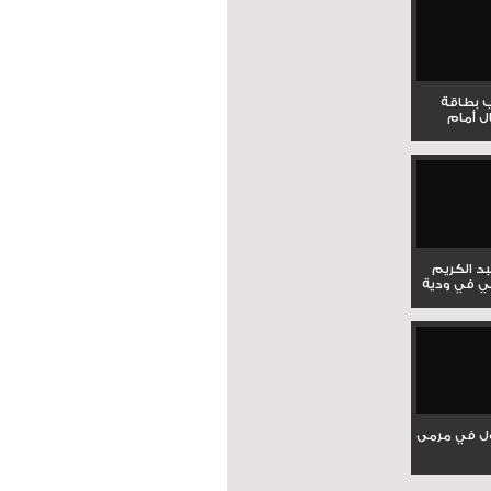
ب بطاقة
ل أمام
بد الكريم
ي في ودية
ل في مرمى