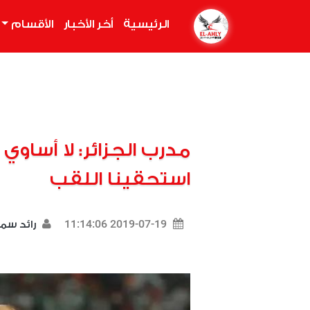
الرئيسية
(current)
أخر الأخبار
الأقسام
مدرب الجزائر: لا أساوي 
استحقينا اللقب
2019-07-19 11:14:06
رائد سم