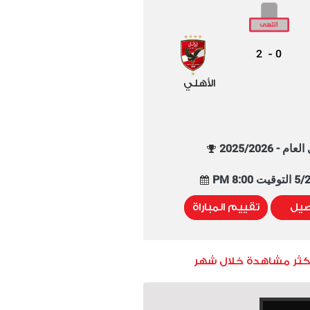
2
0
-
الأهلي
م - 2025/2026
8:00 PM
صيل
تقييم المباراة
أكثر مشاهدة خلال شهر