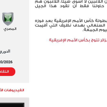
 اللاعبين لا أسوى شيئًا، اللاعبون هم
 حاولنا فقط أن نقود هذا الجيل
بطولة كأس الأمم الإفريقية بعد فوزه
ه السنغالي بهدف نظيف التي أُقيمت
المصري
يوم الجمعة.
ئر تتوج بكأس الأمم الإفريقية
الدوري العا
5/20/2026 التوقيت 
التفا
الفيديوهات ال