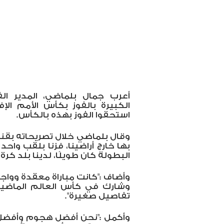
أعرب جمال بلماضي، المدير ال
الكبيرة بالفوز بكأس الأمم الإفر
استحقوا الفوز بهذه بالكأس.
وقال بلماضي خلال تصريحاته بقنا
البطولة كان طويلًا، لدينا بلد كر
وأضاف :"كانت مباراة معقدة وواجه
وشارك في كأس العالم الماضية،
تفاصيل صغيرة".
وأكمل :"نحن أفضل هجوم وأفضل 