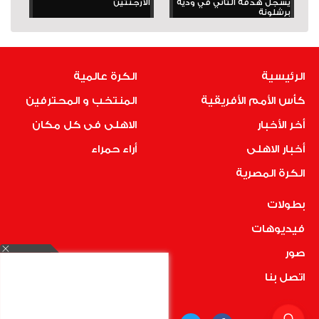
يسجل هدفه الثاني في ودية
الأرجنتين
برشلونة
الرئيسية
الكرة عالمية
كأس الأمم الأفريقية
المنتخب و المحترفين
أخر الأخبار
الاهلى فى كل مكان
أخبار الاهلى
أراء حمراء
الكرة المصرية
بطولات
فيديوهات
صور
اتصل بنا