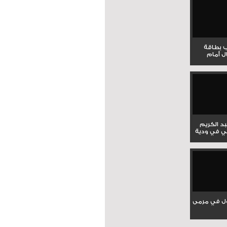
ب بطاقة
ل أمام
بد الكريم
ي في ودية
ل في مرمى