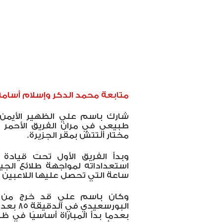
متابعة محمد الدكر وإسلام أسامه
شارك باسم علي الظهير الأيمن ل
طبيعي في مران الفريق الأحمر ا
مختار التتش بمقر الجزيرة.
وبدأ الفريق الأول تحت قيادة ا
ساعة التي تحصل عليها اللاعبين ب
وكان باسم علي قد خرج من مبا
البورسع
بعدما بدأ المباراة أساسيًا في 