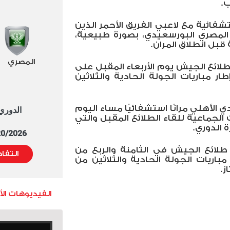
.
فائية مع لاعبي الفريق الأحمر الذين
م المصري البورسعيدي، بصورة طبيعية،
بل انطلاق المران.
المصري
ائع الجيش يوم الأربعاء المقبل على
 مباريات الجولة الحادية والثلاثين
 الأهلي مرانًا استشفائيًا مساء اليوم
الدوري العا
 الجماعية للقاء الطلائع المقبل والتي
 الدوري.
5/20/2026 التوقيت 
طلائع الجيش في الثامنة والربع من
التفا
باريات الجولة الحادية والثلاثين من
ز.
الفيديوهات ال