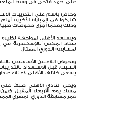
على أحمد فتحي في وسط الملعب
وخاض باسم علي التدريبات الاستش
شاركوا في المباراة الأخيرة أما
وذلك بعدما أجرى فحوصات طبية ق
ويستعد الأهلي لمواجهة نظيره طل
ستاد المكس بالإسكندرية في إطار
لمسابقة الدوري الممتاز.
ويخوض اللاعبين الأساسيين بالنادي
السبت، قبل الاستعداد بالتدريبات
يسعى خلالها الأهلي لاعتلاء صدارة
ويحل النادي الأهلي ضيفًا على 
مساء يوم الأربعاء المقبل ضمن م
عمر مسابقة الدوري المصري الممتا