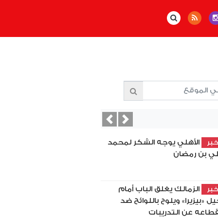
Previous
Next
الأهلي يوجه الشكر لمحمد
بر
ي بن رمضان
الزمالك يغلق الباب أمام
بر
يل «بيزيرا» ويلوح باللوائح ضد
قطاعه عن التدريبات