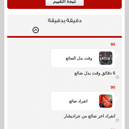
نتيجة التقييم
دقيقة بدقيقة
90
وقت بدل الضائع
6 دقائق وقت بدل ضائع
90
انفراد ضائع
انفراد اخر ضائع من جراديشار