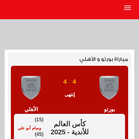
مباراة بورتو و الأهلي
4
-
4
إنتهى
بورتو
الأهلي
(15)
كأس العالم
وسام أبو علي
للأندية - 2025
(45)