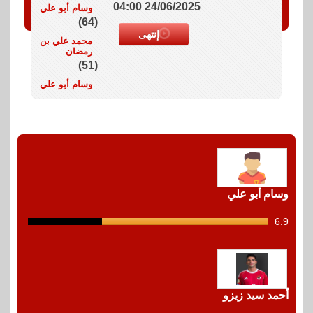
24/06/2025 04:00
وسام أبو علي
(64)
إنتهى
محمد علي بن
رمضان
(51)
وسام أبو علي
وسام أبو علي
6.9
12
shots
أحمد سيد زيزو