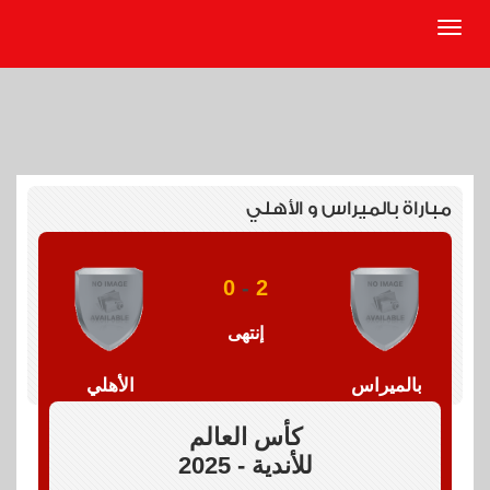
مباراة بالميراس و الأهلي
0
-
2
إنتهى
بالميراس
الأهلي
كأس العالم
للأندية - 2025